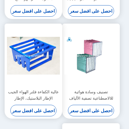
لتوربينات الغاز
جيوب، 595 * 595 * 500
احصل على افضل سعر
احصل على افضل سعر
تصنيف وسادة هوائية
عالية الكفاءة فلتر الهواء الجيب
للالاصطناعية تصفية الألياف
الإطار البلاستيك، الإطار
الألومنيوم أو المجلفن الاختياري
احصل على افضل سعر
احصل على افضل سعر