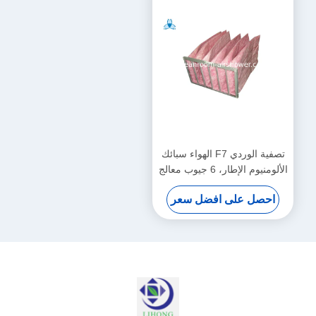
تصفية الوردي F7 الهواء سبائك
الألومنيوم الإطار، 6 جيوب معالج
الهواء مرشحات
احصل على افضل سعر