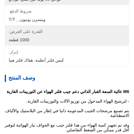
شروط الدفع:
ويسترن يونيون, , T/T
القدرة على العرض:
1000 قطعة
إبراز:
كيس فلتر أنظمة
, 
هفاك فلتر هيبا
وصف المنتج
M6 عالية السعة الغبار الذاتي دعم جيب فلتر الهواء عن التوربينات الغازية
- لترشيح الهواء المدخول من توربو الآلات والتوربينات الغازية.
يتم تصنيع مرشحات الجيب المدعومة ذاتيا في إطار من البلاستيك والألياف
الاصطناعية.
وقد تم تجهيز كمية الهواء من هذا فلتر جيب مع الحواف تيار الهوائية لتوفير
أقل قدر ممكن من الضغط التفاضلي.