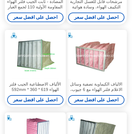
مرشحات قابل للغسل التجارية
المضادة - ثابت الجيب فلتر الهواء
التكييف الهواء، وسادة هوائية
المقاومة الأولية 110 لجمع الغبار
للمرشح تكييف الهواء والتهوية
احصل على افضل سعر
احصل على افضل سعر
الالياف الكيماوية تصفية وسائل
الألياف الاصطناعية الجيب فلتر
الاعلام فلتر الهواء مع 6 جيوب،
الهواء 619 * 360 * 592mm
مخصصة الحجم
للرشح والغبار Partcles
احصل على افضل سعر
احصل على افضل سعر