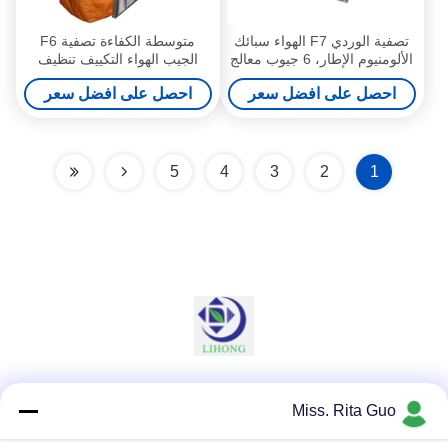
تصفية الوردي F7 الهواء سبائك
متوسطة الكفاءة تصفية F6
الألومنيوم الإطار، 6 جيوب معالج
الجيب الهواء التكييف تنظيف
الهواء مرشحات
مجاري الهواء، انخفاض الضغط
احصل على افضل سعر
احصل على افضل سعر
المنخفض الأولي
5
4
3
2
1
وسائل التواصل الاجتماعي
Miss. Rita Guo