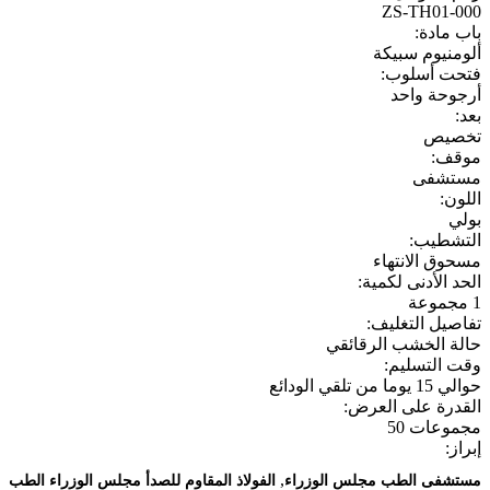
ZS-TH01-000
باب مادة:
ألومنيوم سبيكة
فتحت أسلوب:
أرجوحة واحد
بعد:
تخصيص
موقف:
مستشفى
اللون:
بولي
التشطيب:
مسحوق الانتهاء
الحد الأدنى لكمية:
1 مجموعة
تفاصيل التغليف:
حالة الخشب الرقائقي
وقت التسليم:
حوالي 15 يوما من تلقي الودائع
القدرة على العرض:
مجموعات 50
إبراز:
,
مستشفى الطب مجلس الوزراء
الفولاذ المقاوم للصدأ مجلس الوزراء الطب