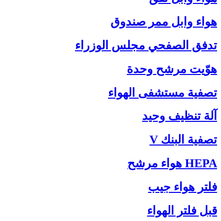
هواء وابل ممر صندوق
تدفق الصفحي مجلس الوزراء
هوّيت مرشح وحدة
تصفية مستشفى الهواء
آلة تنظيف وحيد
تصفية البنك V
HEPA هواء مرشح
فلتر هواء جيب
قبل فلتر الهواء