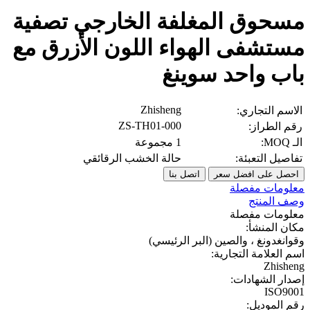
مسحوق المغلفة الخارجي تصفية
مستشفى الهواء اللون الأزرق مع
باب واحد سوينغ
Zhisheng
الاسم التجاري:
ZS-TH01-000
رقم الطراز:
الـ MOQ:
1 مجموعة
تفاصيل التعبئة:
حالة الخشب الرقائقي
احصل على افضل سعر
اتصل بنا
معلومات مفصلة
وصف المنتج
معلومات مفصلة
مكان المنشأ:
وقوانغدونغ ، والصين (البر الرئيسي)
اسم العلامة التجارية:
Zhisheng
إصدار الشهادات:
ISO9001
رقم الموديل: