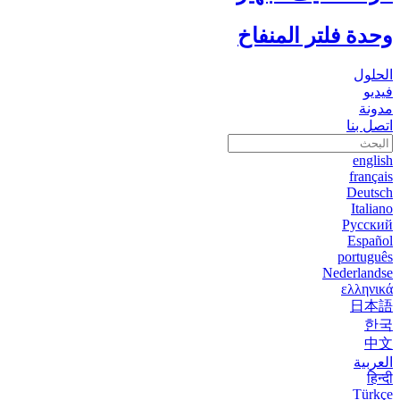
وحدة فلتر المنفاخ
الحلول
فيديو
مدونة
اتصل بنا
english
français
Deutsch
Italiano
Русский
Español
português
Nederlandse
ελληνικά
日本語
한국
中文
العربية
हिन्दी
Türkçe