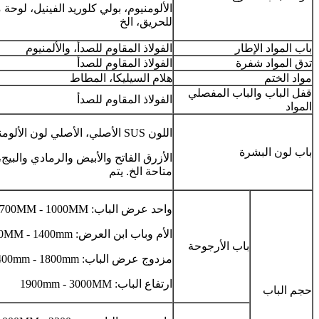
الألومنيوم، بولي كلوريد الفينيل، لوحة
للحريق، الخ
باب المواد الإطار
الفولاذ المقاوم للصدأ، والألمنيوم
تدق المواد شفرة
الفولاذ المقاوم للصدأ
مواد الختم
هلام السيليكا، المطاط
قفل الباب والباب المفصلي
الفولاذ المقاوم للصدأ
المواد
اللون SUS الأصلي، الأصلي لون الألومنيوم،
باب لون البشرة
الأزرق الفاتح والأبيض والرمادي والبيج
متاحة الخ. يتم
واحد عرض الباب: 700MM - 1000MM
الأم وباب ابن العرض: 1200MM - 1400mm
باب الأرجوحة
مزدوج عرض الباب: 1400mm - 1800mm
ارتفاع الباب: 1900mm - 3000MM
حجم الباب