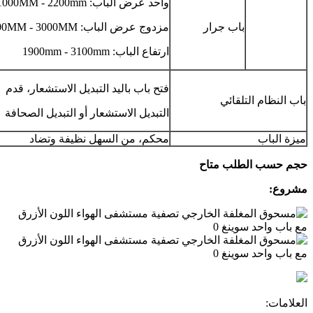
واحد عرض الباب: 1000MM - 2200mm
باب جرار
مزدوج عرض الباب: 1500MM - 3000MM
ارتفاع الباب: 1900mm - 3100mm
فتح باب باليد التبديل الاستشعار، قدم
باب النظام التلقائي
التبديل الاستشعار أو التبديل الصحافة
ميزة الباب
محكم، من السهل نظيفة وتضاد
حجم حسب الطلب متاح
مشروع:
العلامات: