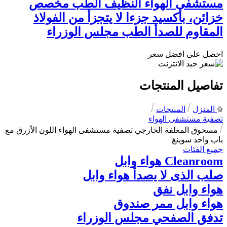
مستشفى الهواء النظيف الطب مخصص
خزائن، بأكسيد جزءا لا يتجزأ من الفولاذ
المقاوم للصدأ الطب مجلس الوزراء
احصل على افضل سعر
تفاصيل المنتجات
المنزل
المنتجات
تصفية مستشفى الهواء
مسحوق المغلفة الخارجي تصفية مستشفى الهواء اللون الأزرق مع
باب واحد سوينغ
جميع الفئات
Cleanroom هواء وابل
صلب الذى لا يصدأ هواء وابل
هواء وابل نفق
هواء وابل ممر صندوق
تدفق الصفحي مجلس الوزراء