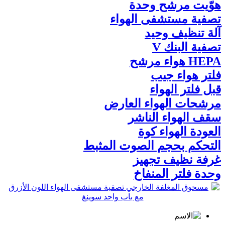
هوّيت مرشح وحدة
تصفية مستشفى الهواء
آلة تنظيف وحيد
تصفية البنك V
HEPA هواء مرشح
فلتر هواء جيب
قبل فلتر الهواء
مرشحات الهواء العارض
سقف الهواء الناشر
العودة الهواء كوة
التحكم بحجم الصوت المثبط
غرفة نظيف تجهيز
وحدة فلتر المنفاخ