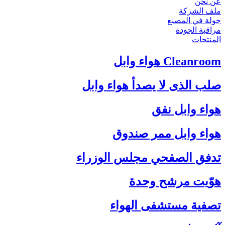
عن نحن
ملف الشركة
جولة في المصنع
مراقبة الجودة
المنتجات
Cleanroom هواء وابل
صلب الذى لا يصدأ هواء وابل
هواء وابل نفق
هواء وابل ممر صندوق
تدفق الصفحي مجلس الوزراء
هوّيت مرشح وحدة
تصفية مستشفى الهواء