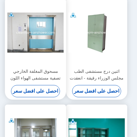
اثنين درج مستشفى الطب
مسحوق المغلفة الخارجي
مجلس الوزراء رقيقة - انعقدت
تصفية مستشفى الهواء اللون
دون نصف زجاج الباب
الأزرق مع باب واحد سوينغ
احصل على افضل سعر
احصل على افضل سعر