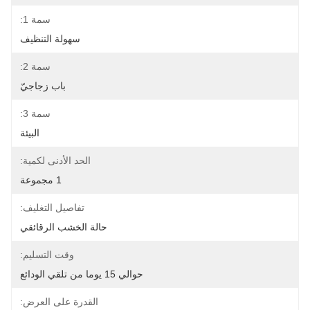
سمة 1:
سهولة التنظيف
سمة 2:
باب زجاجيّ
سمة 3:
البيئة
الحد الأدنى لكمية:
1 مجموعة
تفاصيل التغليف:
حالة الخشب الرقائقي
وقت التسليم:
حوالي 15 يوما من تلقي الودائع
القدرة على العرض: