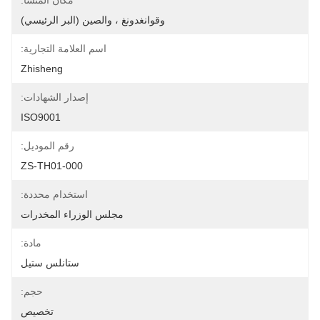
مكان المنشأ:
وقوانغدونغ ، والصين (البر الرئيسي)
اسم العلامة التجارية:
Zhisheng
إصدار الشهادات:
ISO9001
رقم الموديل:
ZS-TH01-000
استخدام محددة:
مجلس الوزراء المخدرات
مادة:
ستانلس ستيل
حجم:
تخصيص