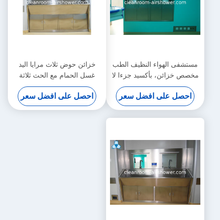
مستشفى الهواء النظيف الطب
خزائن حوض ثلاث مرايا اليد
مخصص خزائن، بأكسيد جزءا لا
غسل الحمام مع الحث ثلاثة
يتجزأ من الفولاذ المقاوم للصدأ
مواقع التلقائي
احصل على افضل سعر
احصل على افضل سعر
الطب مجلس الوزراء