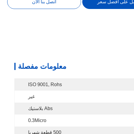
ل على افضل سعر
اتصل بنا الآن
معلومات مفصلة
ISO 9001, Rohs
غير
Abs بلاستيك
0.3Micro
500 قطعة شهريا