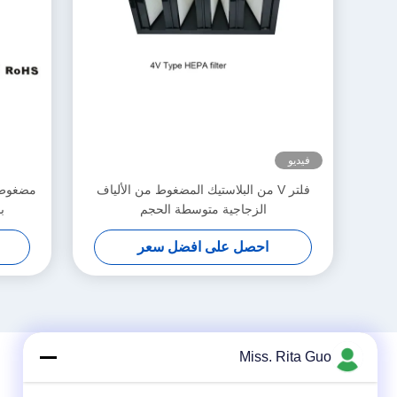
فيديو
فلتر V من البلاستيك المضغوط من الألياف
مضغوط ه
الزجاجية متوسطة الحجم
ب
احصل على افضل سعر
Miss. Rita Guo