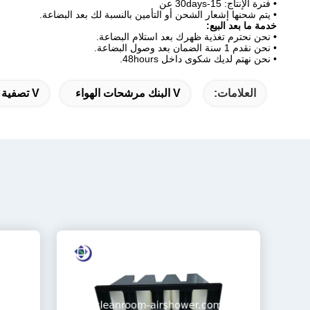
•
فترة الإنتاج: 15-30days عن
• يتم شحنها إشعار الشحن أو التأمين بالنسبة لك بعد البضاعة.
خدمة ما بعد البيع:
•
نحن نحترم تغذية ظهرك بعد استلام البضاعة.
• نحن نقدم 1 سنة الضمان بعد وصول البضاعة.
• نحن نهتم لديك شكوى داخل 48hours.
العلامات:
V البنك مرشحات الهواء
V تصفية الخلية