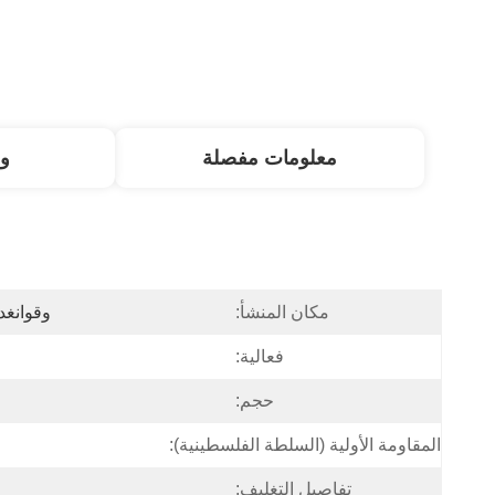
معلومات مفصلة
و
مكان المنشأ:
وقوانغد
فعالية:
حجم:
المقاومة الأولية (السلطة الفلسطينية):
تفاصيل التغليف: