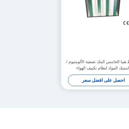
يبا الخامس البنك تصفية الألومنيوم /
استيك المواد لنظام تكييف الهواء
احصل على افضل سعر