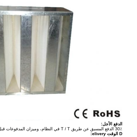
الدفع الأجل:
30٪ الدفع المسبق عن طريق T / T في النظام، وميزان المدفوعات قبل الشحن.
D
الوقت elivery: