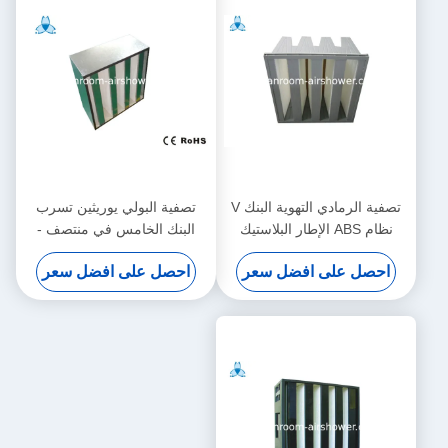
تصفية الرمادي التهوية البنك V
تصفية البولي يوريثين تسرب
نظام ABS الإطار البلاستيك
البنك الخامس في منتصف -
للصناعات
نظام مستوى الهواء صندوق
احصل على افضل سعر
احصل على افضل سعر