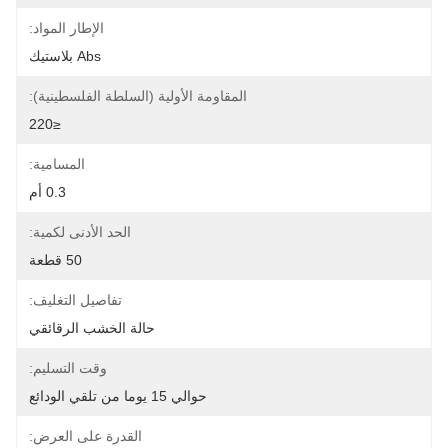
الإطار المواد:
Abs بلاستيك
المقاومة الأولية (السلطة الفلسطينية):
≤220
المسامية:
0.3 أم
الحد الأدنى لكمية:
50 قطعة
تفاصيل التغليف:
حالة الخشب الرقائقي
وقت التسليم:
حوالي 15 يوما من تلقي الودائع
القدرة على العرض: