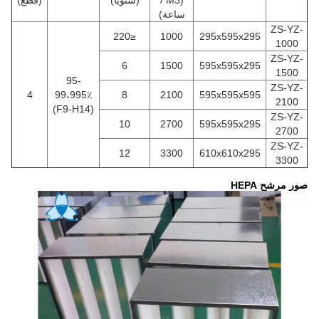
(M3 /
(سنويا)
(قطع)
ساعة)
ZS-YZ-
≤220
1000
295x595x295
1000
ZS-YZ-
6
1500
595x595x295
1500
95-
ZS-YZ-
4
99،995٪
8
2100
595x595x595
2100
(F9-H14)
ZS-YZ-
10
2700
595x595x295
2700
ZS-YZ-
12
3300
610x610x295
3300
صور مرشح HEPA