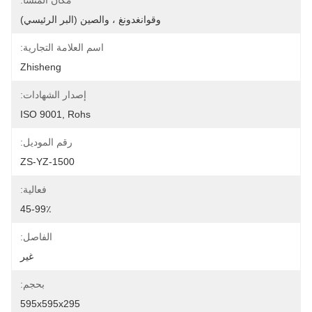
مكان المنشأ:
وقوانغدونغ ، والصين (البر الرئيسي)
اسم العلامة التجارية:
Zhisheng
إصدار الشهادات:
ISO 9001, Rohs
رقم الموديل:
ZS-YZ-1500
فعالية:
45-99٪
الفاصل:
غير
بحجم:
595x595x295