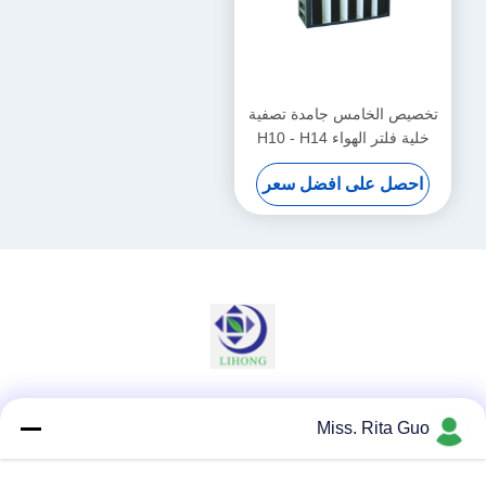
تخصيص الخامس جامدة تصفية
خلية فلتر الهواء H10 - H14
الترشيح العلمية
احصل على افضل سعر
وسائل التواصل الاجتماعي
Miss. Rita Guo