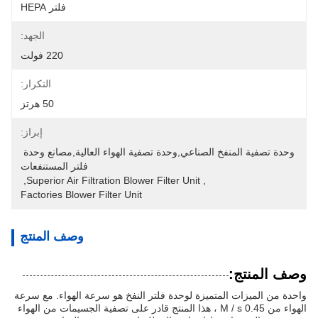
فلتر HEPA
الجهد:
220 فولت
التكرار:
50 هرتز
إبراز:
وحدة تصفية المنفخ الصناعي,وحدة تصفية الهواء العالية,مصانع وحدة 
فلتر المستنفعات
, 
Superior Air Filtration Blower Filter Unit
, 
Factories Blower Filter Unit
وصف المنتج
وصف المنتج:
واحدة من الميزات المتميزة لوحدة فلتر النفخ هو سرعة الهواء. مع سرعة
الهواء من 0.45 M / s ، هذا المنتج قادر على تصفية الجسيمات من الهواء