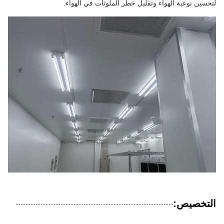
لتحسين نوعية الهواء وتقليل خطر الملوثات في الهواء.
التخصيص: