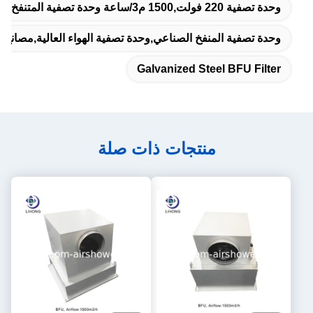
وحدة تصفية 220 فولت,1500 م3/ساعة وحدة تصفية المتنفخ,مرشح BFU من الصلب المعالج
وحدة تصفية المنفخ الصناعي,وحدة تصفية الهواء العالية,مصانع 
Galvanized Steel BFU Filter
منتجات ذات صلة