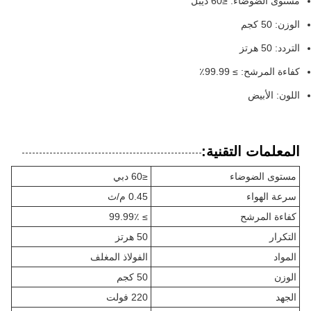
مستوى الضوضاء: ≤60 ديبل
الوزن: 50 كجم
التردد: 50 هرتز
كفاءة المرشح: ≥ 99.99٪
اللون: الأبيض
المعلمات التقنية:
مستوى الضوضاء
≤60 دبي
سرعة الهواء
0.45 م/ث
كفاءة المرشح
≥ 99.99٪
التكرار
50 هرتز
المواد
الفولاذ المغلف
الوزن
50 كجم
الجهد
220 فولت