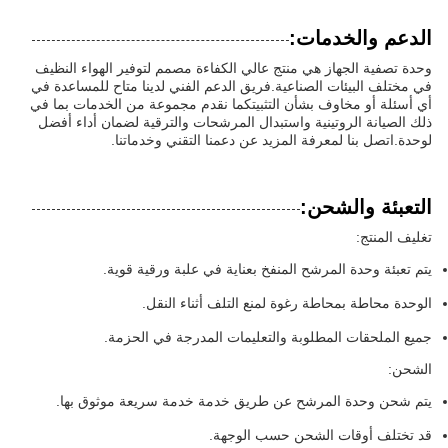
الدعم والخدمات:
وحدة تصفية الجهاز هي منتج عالي الكفاءة مصمم لتوفير الهواء النظيف
في مختلف البيئات الصناعية.فريق الدعم الفني لدينا متاح للمساعدة في
أي أسئلة أو مخاوف بشأن التثبيتكما نقدم مجموعة من الخدمات بما في
ذلك الصيانة الروتينية واستبدال المرشحات والترقية لضمان أداء أفضل
لوحدة.اتصل بنا لمعرفة المزيد عن دعمنا التقني وخدماتنا.
التعبئة والشحن:
تغليف المنتج:
يتم تعبئة وحدة المرشح المنفخ بعناية في علبة ورقية قوية.
الوحدة محاطة بمحاطة رغوة لمنع التلف أثناء النقل.
جميع الملحقات المطلوبة والتعليمات المدرجة في الحزمة.
الشحن:
يتم شحن وحدة المرشح عن طريق خدمة خدمة سريعة موثوق بها.
قد تختلف أوقات الشحن حسب الوجهة.