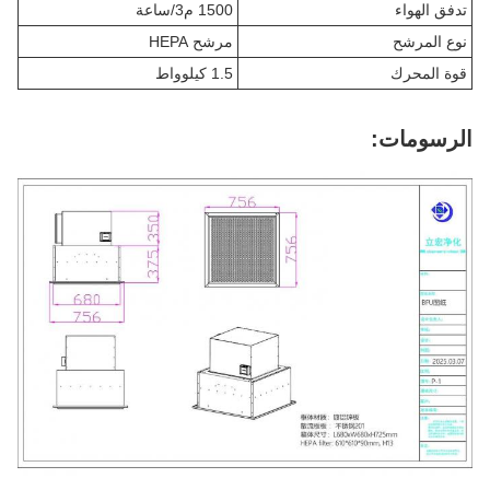
تدفق الهواء
1500 م3/ساعة
نوع المرشح
مرشح HEPA
قوة المحرك
1.5 كيلوواط
الرسومات: