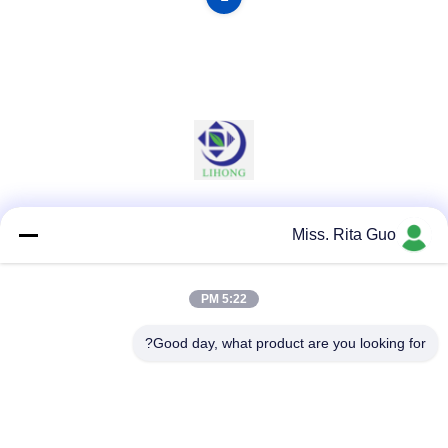
وسائل التواصل الاجتماعي
Miss. Rita Guo
5:22 PM
اتصال سريع
Good day, what product are you looking for?
الهاتف
86-769-22037338
البريد الإلكتروني