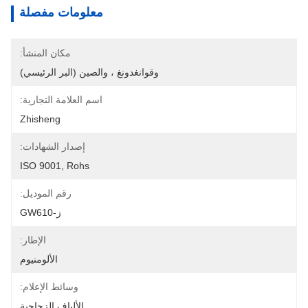
معلومات مفصلة
مكان المنشأ:
وقوانغدونغ ، والصين (البر الرئيسي)
اسم العلامة التجارية:
Zhisheng
إصدار الشهادات:
ISO 9001, Rohs
رقم الموديل:
ز-GW610
الإطار:
الألومنيوم
وسائط الإعلام:
الألياف الزجاجية