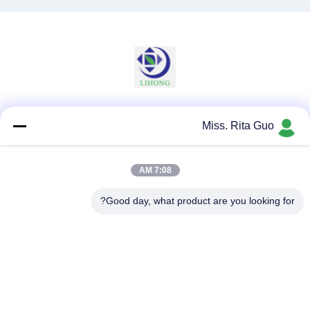
وسائل التواصل الاجتماعي
Miss. Rita Guo
7:08 AM
اتصال سريع
Good day, what product are you looking for?
الهاتف
86-769-22037338
البريد الإلكتروني
sales-guo@zsfilters.com
العنوان