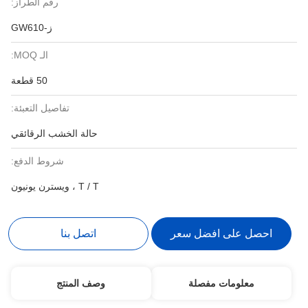
رقم الطراز:
ز-GW610
الـ MOQ:
50 قطعة
تفاصيل التعبئة:
حالة الخشب الرقائقي
شروط الدفع:
T / T ، ويسترن يونيون
احصل على افضل سعر
اتصل بنا
معلومات مفصلة
وصف المنتج