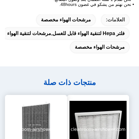
• نحن نهتم من يشكو في غضون 48hours.
العلامات:
مرشحات الهواء مخصصة
فلتر Hepa لتنقية الهواء قابل للغسل,مرشحات لتنقية الهواء
مرشحات الهواء مخصصة
منتجات ذات صلة