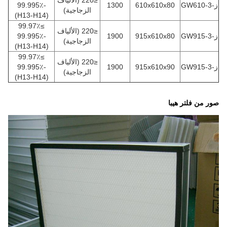
≤220 (الألياف
ز-GW610-3
610x610x80
1300
-99.995٪
الزجاجية)
(H13-H14)
≥99.97٪
≤220 (الألياف
ز-GW915-3
915x610x80
1900
-99.995٪
الزجاجية)
(H13-H14)
≥99.97٪
≤220 (الألياف
ز-GW915-3
915x610x90
1900
-99.995٪
الزجاجية)
(H13-H14)
صور من فلتر هيبا