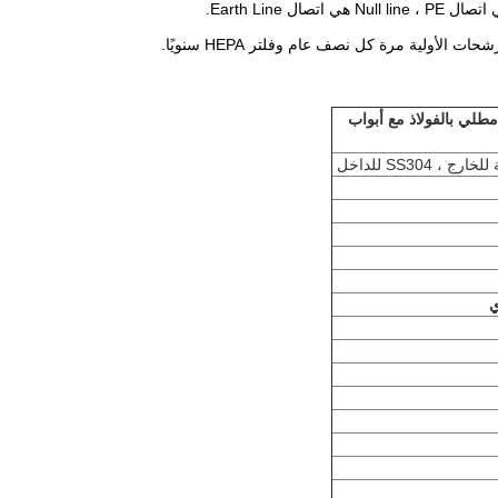
لي بالفولاذ مع أبواب
ي