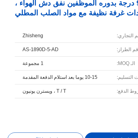
90 درجة بدوره الموظفين نفق دش الهواء ،
ات غرفة نظيفة مع مواد الصلب المطلي
م التجاري:
Zhisheng
م الطراز:
AS-1890D-5-AD
الـ MOQ:
1 مجموعة
 التسليم:
10-15 يوما بعد استلام الدفعة المقدمة
ط الدفع:
T / T ، ويسترن يونيون