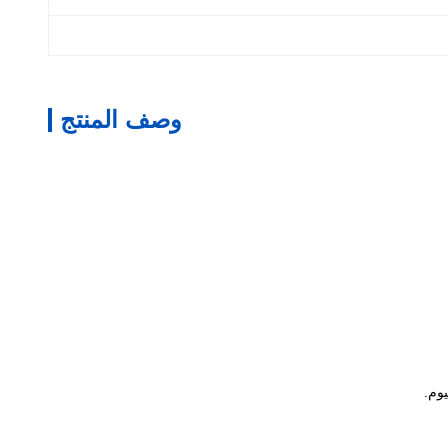
وصف المنتج
وم.