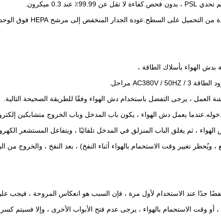
 السطح.عودة الجدار المنخفض إلى مرشح HEPA فوق الوحدة.مصبغة سريعة التحرير.
 ، أو وقت الاستحمام بالهواء ، يرجى عدم فتح الأبواب الأخرى ، وإلا فسيتم كسر 