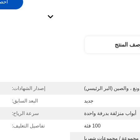
احص
صف المنتج
ونغ ، والصين (البر الرئيسي)
إصدار الشهادات:
جديد
البعد السابق:
أبواب منزلقة بدرفة واحدة
سرعة الرياح:
100 فئة
تفاصيل التغليف: