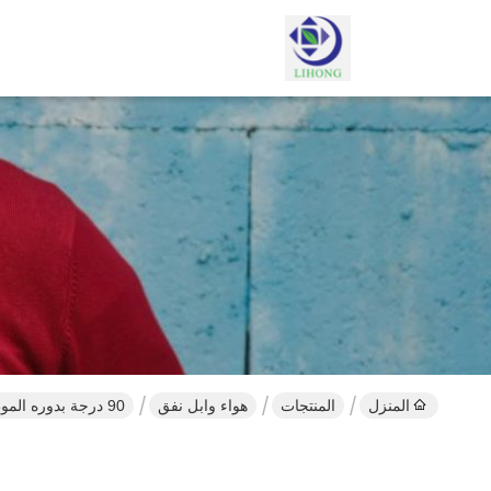
المنزل
المنتجات
هواء وابل نفق
90 درجة بدوره الموظفين نفق دش الهواء ، معدات غرفة نظيفة مع مواد الصلب المطلي