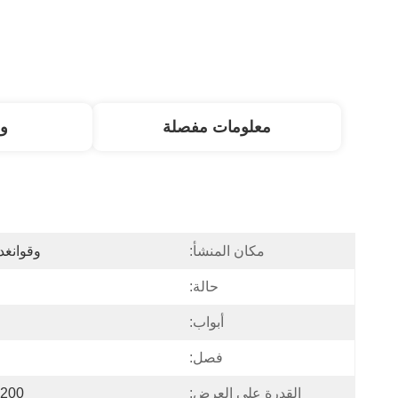
معلومات مفصلة
و
مكان المنشأ:
وقوانغد
حالة:
أبواب:
فصل:
القدرة على العرض:
200 مجموعة / مجموعات شهريا