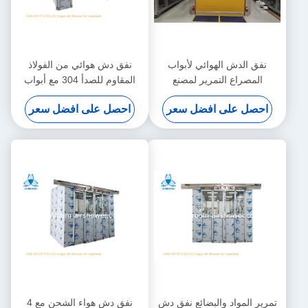
نفق الدش الهوائي لأبواب
نفق دش هوائي من الفولاذ
المصراع التمرير لمصنع
المقاوم للصدأ 304 مع أبواب
فوكسكون
منزلقة ذات 4 أوراق
احصل على افضل سعر
احصل على افضل سعر
تمرير المواد والبضائع نفق دش
نفق دش هواء الشحن مع 4