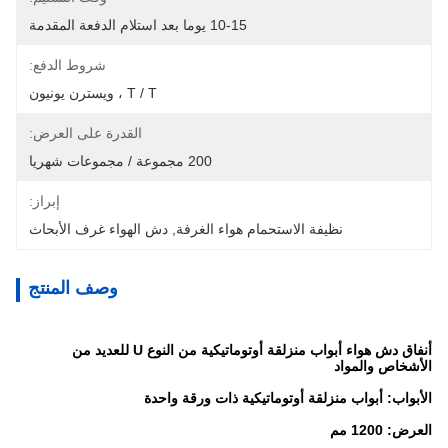
10-15 يوما بعد استلام الدفعة المقدمة
شروط الدفع:
T / T ، ويسترن يونيون
القدرة على العرض:
200 مجموعة / مجموعات شهريا
إبراز:
نظيفة الاستحمام هواء الغرفة
, 
دش الهواء غرف الأبحاث
وصف المنتج
أنفاق دش هواء أبواب منزلقة أوتوماتيكية من النوع U للعديد من
الأشخاص والمواد
الأبواب: أبواب منزلقة أوتوماتيكية ذات ورقة واحدة
العرض: 1200 مم