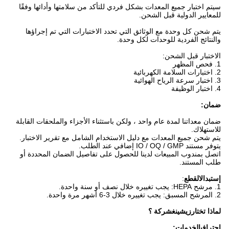
سيتم اختبار جميع المعدات بشكل فردي للتأكد من سلامتها وأدائها وفقًا
للمعايير الدولية قبل الشحن.
يتم شحن كل وحدة مع الوثائق التي تحدد الاختبارات التي تم إجراؤها
والنتائج الفردية للوحدات لكل وحدة.
الاختبار قبل الشحن:
1. فحص المظهر
2. اختبارات السلامة الكهربائية
3. اختبار سرعة الرياح الهوائية
4. اختبار الوظيفة
ضمان:
ضمان معداتنا لمدة عام واحد ، ولكن باستثناء الأجزاء والملحقات القابلة
للاستهلاك.
يتم شحن جميع المعدات مع دليل الاستخدام الشامل مع تقرير الاختبار.
يتوفر مستند IO / OQ / GMP إضافي عند الطلب.
اتصل بمندوب المبيعات لدينا للحصول على تفاصيل الضمان المحددة أو
طلب المستند.
إستبدال
القطع
:
1. مرشح HEPA: يجب تغييره خلال نصف أو سنة واحدة.
2. المرشح المسبق: يجب تغييره خلال 3-6 أشهر مرة واحدة.
لماذا تختار
زيشينغ
شركة ؟
احترافي
الخدمات
: