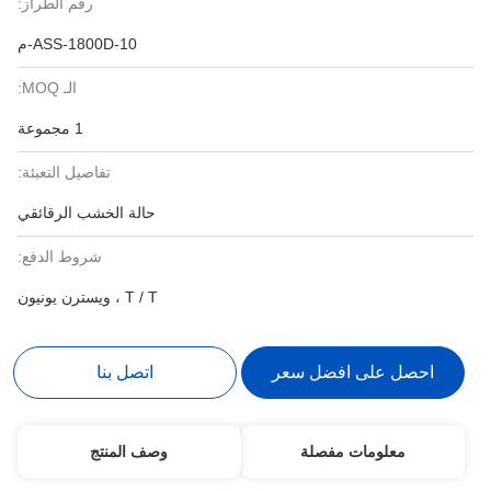
رقم الطراز:
ASS-1800D-10-م
الـ MOQ:
1 مجموعة
تفاصيل التعبئة:
حالة الخشب الرقائقي
شروط الدفع:
T / T ، ويسترن يونيون
احصل على افضل سعر
اتصل بنا
معلومات مفصلة
وصف المنتج