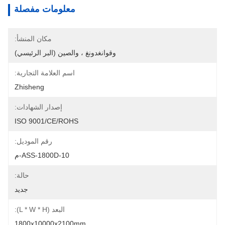
معلومات مفصلة
مكان المنشأ:
وقوانغدونغ ، والصين (البر الرئيسي)
اسم العلامة التجارية:
Zhisheng
إصدار الشهادات:
ISO 9001/CE/ROHS
رقم الموديل:
ASS-1800D-10-م
حالة:
جديد
البعد (L * W * H):
1800x10000x2100mm