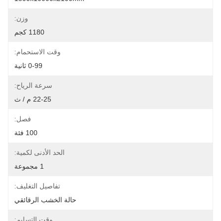
وزن:
1180 كجم
وقت الاستحمام:
0-99 ثانية
سرعة الرياح:
22-25 م / ث
فصل:
100 فئة
الحد الأدنى لكمية:
1 مجموعة
تفاصيل التغليف:
حالة الخشب الرقائقي
وقت التسليم: