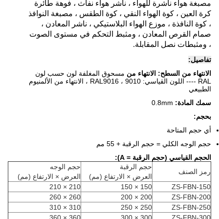
مصبغة هواء ناشرة للهواء ، ناشر هواء نفاث ، فوهة طائرة
كرة العين ، كوة الهواء النقي ، كوة الطقس ، مصبغة النوافذ
، كوة النافذة ، موزع الهواء البلاستيكي ، ناشر المعادن ،
صمام القرص المعادن ، ومثبط التحكم في مستوى الصوت
، ومثبطات نصل المقابلة.
تفاصيل:
الانتهاء من السطح: الانتهاء من
مسحوق المغلفة لون حسب لون
RAL ---- اللون القياسي: RAL9016 ، 9010 ،
الانتهاء من الألمنيوم
الطبيعي
سمك المادة:
0.8mm
بحجم:
أي حجم المتاحة
حجم الوجه الكلي = حجم الرقبة + 55 مم
الحجم القياسي (حجم الرقبة = A):
حجم الرقبة
حجم الوجه
رمز الصنف
العرض × الارتفاع (مم)
العرض × الارتفاع (مم)
210 × 210
150 × 150
ZS-FBN-150
260 × 260
200 × 200
ZS-FBN-200
310 × 310
250 × 250
ZS-FBN-250
360 × 360
300 × 300
ZS-FBN-300