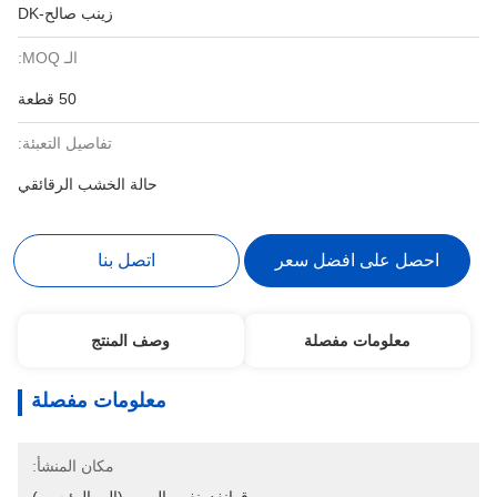
زينب صالح-DK
الـ MOQ:
50 قطعة
تفاصيل التعبئة:
حالة الخشب الرقائقي
احصل على افضل سعر
اتصل بنا
معلومات مفصلة
وصف المنتج
معلومات مفصلة
مكان المنشأ: