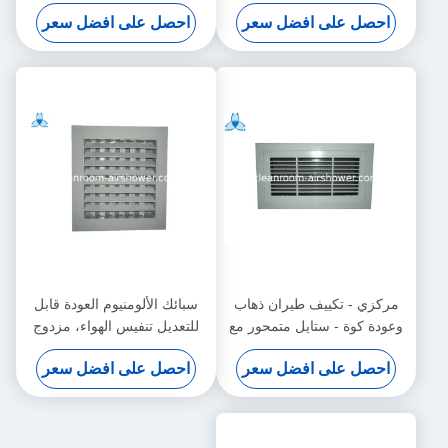
المنشط الهواء
° / 30 ° للصناعة الهواء النقي
احصل على افضل سعر
احصل على افضل سعر
مركزي - تكييف طيران ذهاب
سبائك الألومنيوم العودة قابل
وعودة كوة - ستايل متمحور مع
للتعديل تنفيس الهواء، مزدوج
تصفية
انحراف الهواء مصبع
احصل على افضل سعر
احصل على افضل سعر