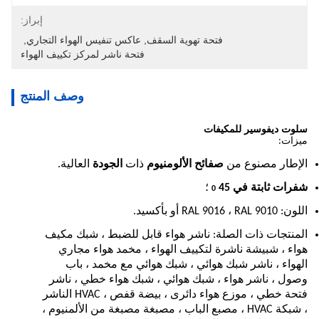
إبراز:
فتحة تهوية السقف
, 
عاكس تنفيس الهواء التجاري
, 
فتحة ناشر لمركز تكييف الهواء
وصف المنتج
سلوت ديفوسير للمكيفات
ميزات:
الإطار مصنوع من
صفائح الألومنيوم
ذات
الجودة
العالية.
شفرات ثابتة في 45
؛
0
اللون: RAL 9016 ، RAL 9010 أو بأكسيد.
المنتجات ذات الصلة: ناشر هواء قابل للضبط ، شبك مكيف
هواء ، شبيشة ناشرة لتكييف الهواء ، مخمد هواء مجاري
الهواء ، ناشر شبك هوائي ، شبك هوائي مع مخمد ، باب
وصول ، ناشر هواء ، شبك هوائي ، شبك هواء خطي ، ناشر
فتحة خطي ، موزع هواء دائرى ، بيضة قفص ، HVAC الناشر
، شبكة HVAC ، مصبع الباب ، مصبغة مصبغة من الألمنيوم ،