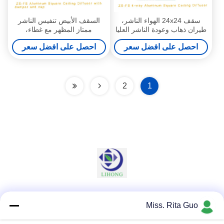
سقف 24x24 الهواء الناشر،
السقف الأبيض تنفيس الناشر
طيران ذهاب وعودة الناشر العليا
ممتاز المظهر مع غطاء،
الغبار القدرة القابضة
600x600mm حجم الوجه
احصل على افضل سعر
احصل على افضل سعر
2
1
وسائل التواصل الاجتماعي
Miss. Rita Guo