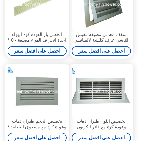
سقف معدني مصبغة تنفيس
الخطي بار العودة كوة الهواء
الناشر، غرف كلبشة لالمنافس
احدة انحراف الهواء مصبغة - 0 °
سقف / تنظيف الهواء في
/ 30 ° للصناعة الهواء النقي
احصل على افضل سعر
احصل على افضل سعر
الأماكن المغلقة
تخصيص اللون طيران ذهاب
تخصيص الحجم طيران ذهاب
وعودة كوة مع فلتر الكربون
وعودة كوة مع مسحوق المغلفة /
المنشط الهواء
بأكسيد للمنازل
احصل على افضل سعر
احصل على افضل سعر