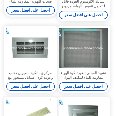
سبائك الألومنيوم العودة قابل
فتحات التهوية المقاومة للماء
للتعديل تنفيس الهواء، مزدوج
احصل على افضل سعر
انحراف الهواء مصبع
احصل على افضل سعر
تشييد المباني العودة كوة الهواء
مركزي - تكييف طيران ذهاب
مقاومة للماء لمكيف الهواء
وعودة كوة - ستايل متمحور مع
تصفية
احصل على افضل سعر
احصل على افضل سعر