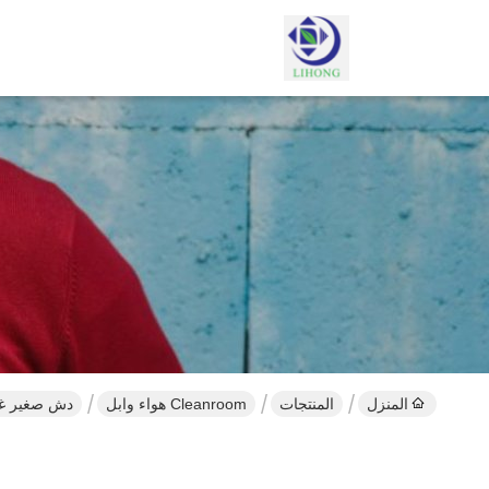
المنزل
المنتجات
Cleanroom هواء وابل
دش صغير غرف الأبحاث 