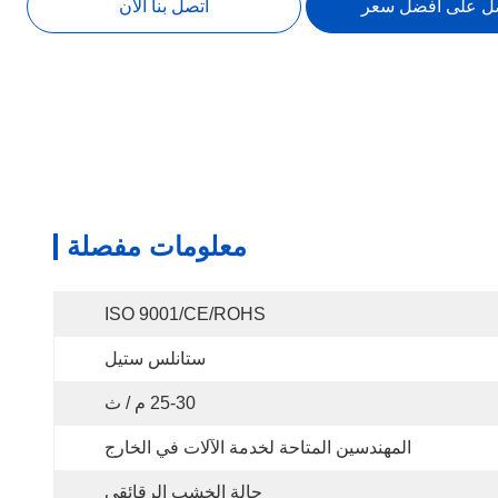
ل على افضل سعر
اتصل بنا الآن
معلومات مفصلة
ISO 9001/CE/ROHS
ستانلس ستيل
25-30 م / ث
المهندسين المتاحة لخدمة الآلات في الخارج
حالة الخشب الرقائقي