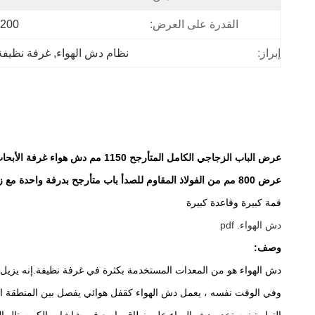
القدرة على العرض:
200 مجموعة / مجموعات شهريا
إبراز:
نظام دش الهواء
, 
غرفة نظيفة 
عرض الباب الزجاجي الكامل المتأرجح 1150 مم دش هواء غرفة الأبحاث الصغيرة مع النفخ الآلي
عرض 800 مم من الفولاذ المقاوم للصدأ باب متأرجح بدرفة واحدة مع زجاج كامل
قمة كبيرة وقاعدة كبيرة
دش الهواء. pdf
وصف:
دش الهواء هو من المعدات المستخدمة بكثرة في غرفة نظيفة.إنه يزيل جز
وفي الوقت نفسه ، يعمل دش الهواء كقفل هوائي يفصل بين المنطقة الن