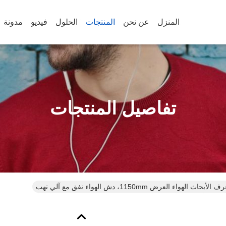
المنزل
عن نحن
المنتجات
الحلول
فيديو
مدونة
تفاصيل المنتجات
الهواء العرض 1150mm، دش الهواء نفق مع آلي تهب