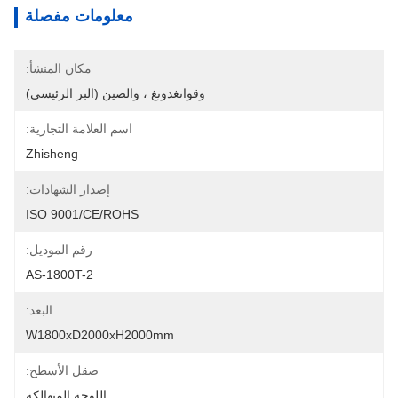
معلومات مفصلة
مكان المنشأ:
وقوانغدونغ ، والصين (البر الرئيسي)
اسم العلامة التجارية:
Zhisheng
إصدار الشهادات:
ISO 9001/CE/ROHS
رقم الموديل:
AS-1800T-2
البعد:
W1800xD2000xH2000mm
صقل الأسطح:
اللوحة المتهالكة