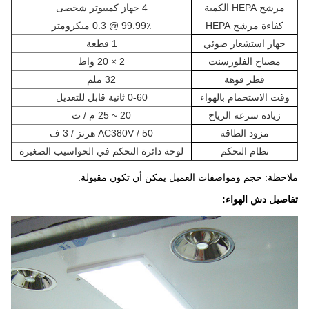
مرشح HEPA الكمية
4 جهاز كمبيوتر شخصى
كفاءة مرشح HEPA
99.99٪ @ 0.3 ميكرومتر
جهاز استشعار ضوئي
1 قطعة
مصباح الفلورسنت
2 × 20 واط
قطر فوهة
32 ملم
وقت الاستحمام بالهواء
0-60 ثانية قابل للتعديل
زيادة سرعة الرياح
20 ~ 25 م / ث
مزود الطاقة
AC380V / 50 هرتز / 3 ف
نظام التحكم
لوحة دائرة التحكم في الحواسيب الصغيرة
ملاحظة: حجم ومواصفات العميل يمكن أن تكون مقبولة.
تفاصيل دش الهواء: