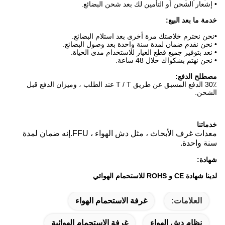
• إشعار الشحن أو التأمين لك بعد شحن البضائع.
خدمة ما بعد البيع:
•
نحن نحترم خلاصتك مرة أخرى بعد استلام البضائع.
• نحن نقدم ضمان لمدة سنة واحدة بعد وصول البضائع.
• نعد بتوفير جميع قطع الغيار للاستخدام مدى الحياة.
• نحن نهتم بشكواك خلال 48 ساعة.
مصطلح الدفع:
30٪ الدفع المسبق عن طريق T / T عند الطلب ، وميزان الدفع قبل
الشحن.
خدماتنا
معدات غرف الأبحاث ، مثل دش الهواء ، FFU.إنه ضمان لمدة
سنة واحدة.
شهادة:
لدينا شهادة CE و ROHS للاستحمام الهوائي
العلامات:
غرفة الاستحمام الهواء
نظام دش الهواء
غرفة الاستحمام الهوائية