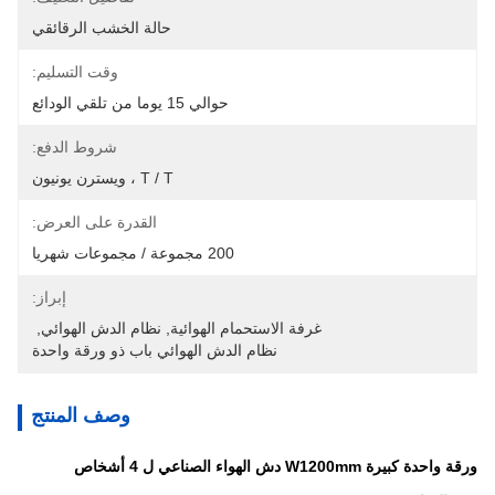
حالة الخشب الرقائقي
وقت التسليم:
حوالي 15 يوما من تلقي الودائع
شروط الدفع:
T / T ، ويسترن يونيون
القدرة على العرض:
200 مجموعة / مجموعات شهريا
إبراز:
غرفة الاستحمام الهوائية
, 
نظام الدش الهوائي
, 
نظام الدش الهوائي باب ذو ورقة واحدة
وصف المنتج
ورقة واحدة كبيرة W1200mm دش الهواء الصناعي ل 4 أشخاص