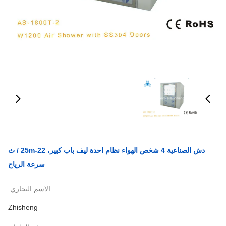
دش الصناعية 4 شخص الهواء نظام احدة ليف باب كبير، 22-25m / ث
سرعة الرياح
الاسم التجاري:
Zhisheng