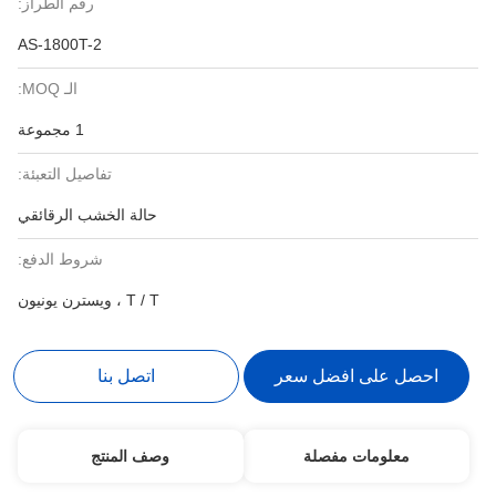
رقم الطراز:
AS-1800T-2
الـ MOQ:
1 مجموعة
تفاصيل التعبئة:
حالة الخشب الرقائقي
شروط الدفع:
T / T ، ويسترن يونيون
احصل على افضل سعر
اتصل بنا
معلومات مفصلة
وصف المنتج