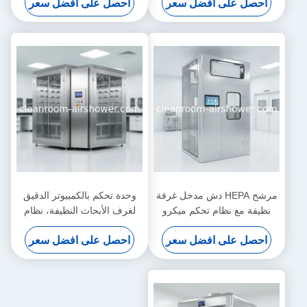
احصل على افضل سعر
احصل على افضل سعر
وإدارة دخول الغرفة النظيفة
HEPA يوفر إزالة الجسيمات في
الهواء
مرشح HEPA دش مدخل غرفة
وحدة تحكم بالكمبيوتر الدقيق
نظيفة مع نظام تحكم ميكرو
لغرف الأبحاث النظيفة، نظام
كمبيوتر لإستحمام الهواء ومنع
مزدوج/فردي مع نظام تشابك
احصل على افضل سعر
احصل على افضل سعر
التلوث
لتوفير حلول إزالة الجسيمات
المحمولة جواً