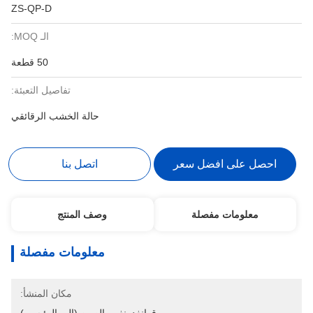
ZS-QP-D
الـ MOQ:
50 قطعة
تفاصيل التعبئة:
حالة الخشب الرقائقي
احصل على افضل سعر
اتصل بنا
معلومات مفصلة
وصف المنتج
معلومات مفصلة
مكان المنشأ: