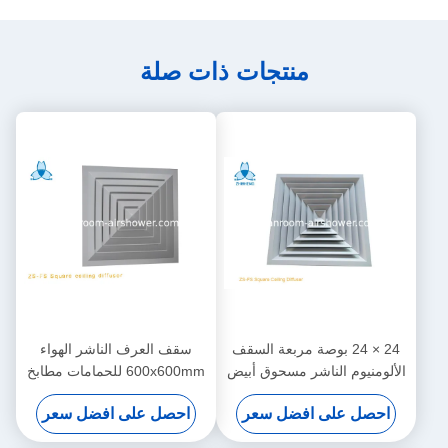
منتجات ذات صلة
24 × 24 بوصة مربعة السقف
سقف العرف الناشر الهواء
الألومنيوم الناشر مسحوق أبيض
600x600mm للحمامات مطابخ
المغلفة
والجدران الخارجية
احصل على افضل سعر
احصل على افضل سعر