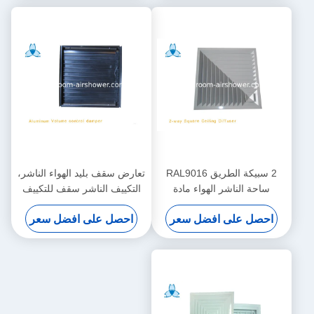
2 سبيكة الطريق RAL9016
تعارض سقف بليد الهواء الناشر،
ساحة الناشر الهواء مادة
التكييف الناشر سقف للتكييف
الألومنيوم لنظام HVAC
احصل على افضل سعر
احصل على افضل سعر