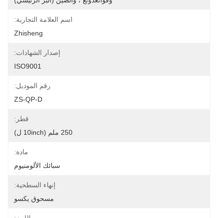
وقوانغدونغ ، والصين (البر الرئيسي)
اسم العلامة التجارية:
Zhisheng
إصدار الشهادات:
ISO9001
رقم الموديل:
ZS-QP-D
قطر:
250 ملم (10inch ل)
مادة:
سبائك الألومنيوم
إنهاء السطحية:
مسحوق يكسو