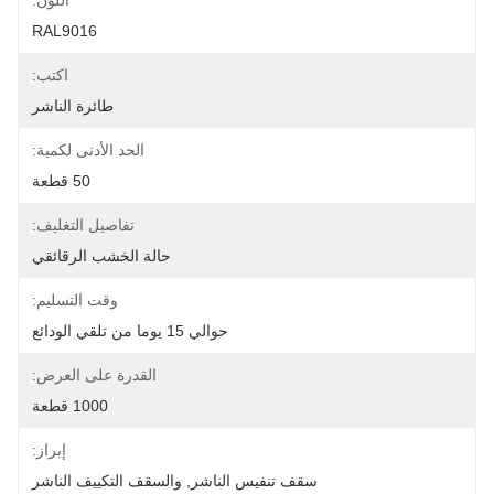
اللون:
RAL9016
اكتب:
طائرة الناشر
الحد الأدنى لكمية:
50 قطعة
تفاصيل التغليف:
حالة الخشب الرقائقي
وقت التسليم:
حوالي 15 يوما من تلقي الودائع
القدرة على العرض:
1000 قطعة
إبراز:
سقف تنفيس الناشر
, 
والسقف التكييف الناشر