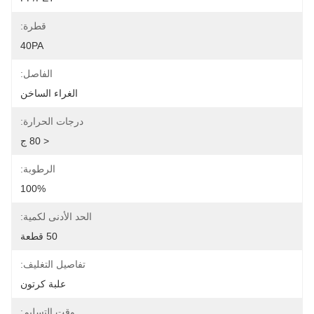
قطرة:
40PA
الفاصل:
الغراء الساخن
درجات الحرارة:
< 80 ج
الرطوبة:
100%
الحد الأدنى لكمية:
50 قطعة
تفاصيل التغليف:
علبة كرتون
وقت التسليم: