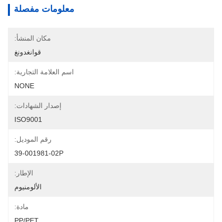
معلومات مفصلة
مكان المنشأ:
قوانغدونغ
اسم العلامة التجارية:
NONE
إصدار الشهادات:
ISO9001
رقم الموديل:
39-001981-02P
الإطار:
الألومنيوم
مادة:
PP/PET