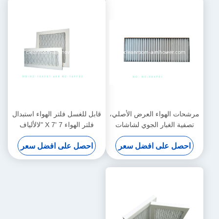
مرشحات الهواء العرض الأصلي،
قابل للغسل فلتر الهواء استبدال
تصفية الغبار الجوي لشاشات
فلتر الهواء 7 'X 7 "لالألياف
باناسونيك
الاصطناعية وسائل الإعلام
احصل على افضل سعر
احصل على افضل سعر