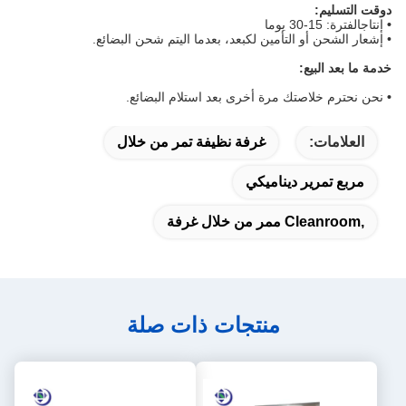
د
وقت التسليم:
•
إنتاج
الفترة: 15-30 يوما
• إشعار الشحن أو التأمين لك
بعد، بعدما
ال
يتم شحن البضائع.
خدمة ما بعد البيع:
•
نحن نحترم خلاصتك مرة أخرى بعد استلام البضائع.
العلامات:
غرفة نظيفة تمر من خلال
مربع تمرير ديناميكي
,cleanroom ممر من خلال غرفة
منتجات ذات صلة