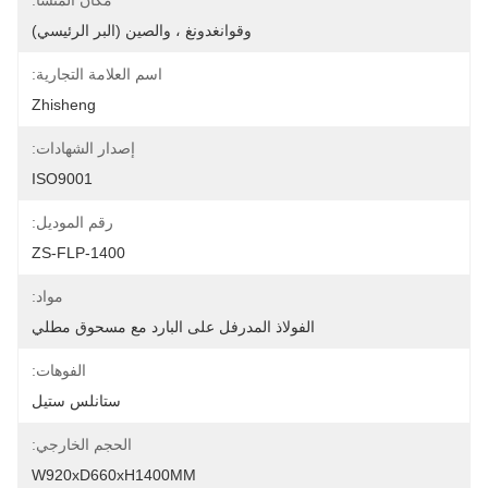
مكان المنشأ:
وقوانغدونغ ، والصين (البر الرئيسي)
اسم العلامة التجارية:
Zhisheng
إصدار الشهادات:
ISO9001
رقم الموديل:
ZS-FLP-1400
مواد:
الفولاذ المدرفل على البارد مع مسحوق مطلي
الفوهات:
ستانلس ستيل
الحجم الخارجي:
W920xD660xH1400MM