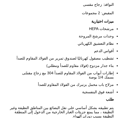
النوافذ: زجاج مقسى
المقبض: 2 مجموعات
ميزات اختيارية
مرشحات HEPA
وحدات مرشح المروحة
نظام التعشيق الكهربائي
أقواس الدعم
تشطيب مصقول كهربائيًا لصندوق تمرير من الفولاذ المقاوم للصدأ
بناء جدار مزدوج (فولاذ مقاوم للصدأ ومطلي)
إطارات أبواب من الفولاذ المقاوم للصدأ 304 مع زجاج مقسّى
بسمك 1/4 بوصة
مزلاج باب محمل بزنبرك من الفولاذ المقاوم للصدأ
أشعة فوق البنفسجية
طلب
يتم تطبيقه بشكل أساسي على نقل البضائع بين المناطق النظيفة وغير
النظيفة ، مما يمنع جزيئات الغبار الخارجية من الدخول إلى المنطقة
النظيفة بسبب دوران الهواء.