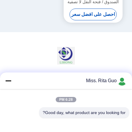
الصندوق / فتحة النقل لا تصفية
احصل على افضل سعر
وسائل التواصل الاجتماعي
Miss. Rita Guo
6:28 PM
اتصال سريع
Good day, what product are you looking for?
الهاتف
86-769-22037338