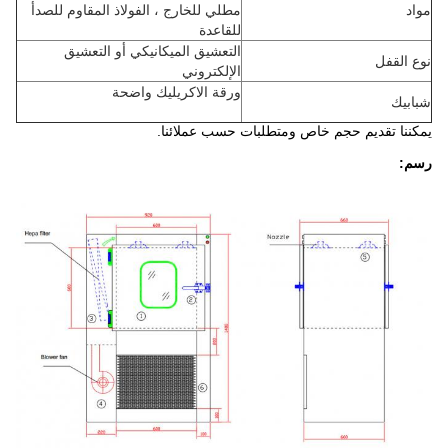
مواد
مطلي للخارج ، الفولاذ المقاوم للصدأ
للقاعدة
التعشيق الميكانيكي أو التعشيق
نوع القفل
الإلكتروني
ورقة الاكريليك واضحة
شبابيك
يمكننا تقديم حجم خاص ومتطلبات حسب عملائنا.
رسم: