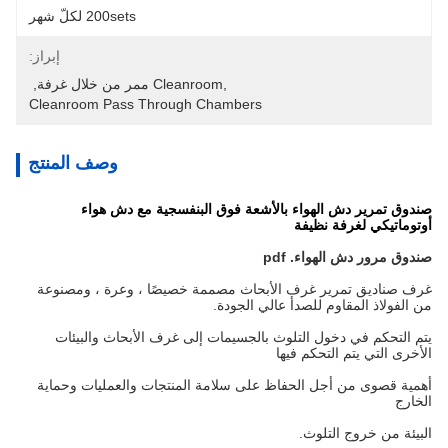
200sets لكلّ شهر
إبراز:
,cleanroom ممر من خلال غرفة
, 
Cleanroom Pass Through Chambers
وصف المنتج
صندوق تمرير دش الهواء بالأشعة فوق البنفسجية مع دش هواء
أوتوماتيكي لغرفة نظيفة
صندوق مرور دش الهواء. pdf
غرف صناديق تمرير غرف الأبحاث مصممة خصيصًا ، وعرة ، ومصنوعة
من الفولاذ المقاوم للصدأ عالي الجودة.
يتم التحكم في دخول التلوث بالجسيمات إلى غرف الأبحاث والبيئات
الأخرى التي يتم التحكم فيها
أهمية قصوى من أجل الحفاظ على سلامة المنتجات والعمليات وحماية
الخارج
البيئة من خروج التلوث.