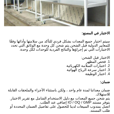
الاختبار في المصنع:
سيتم اختبار جميع المعدات بشكل فردي للتأكد من سلامتها وأدائها وفقًا
للمعايير الدولية قبل الشحن.يتم شحن كل وحدة مع الوثائق التي تحدد
الاختبارات التي تم إجراؤها والنتائج الفردية للوحدات لكل وحدة.
الاختبار قبل الشحن:
1. فحص المظهر
2. اختبارات السلامة الكهربائية
3. اختبار سرعة الرياح الهوائية
4. اختبار الوظيفة
ضمان:
ضمان معداتنا لمدة عام واحد ، ولكن باستثناء الأجزاء والملحقات القابلة
للاستهلاك.
يتم شحن جميع المعدات مع دليل الاستخدام الشامل مع تقرير الاختبار.
يتوفر مستند IO / OQ / GMP إضافي عند الطلب.
اتصل بمندوب المبيعات لدينا للحصول على تفاصيل الضمان المحددة أو
طلب المستند.