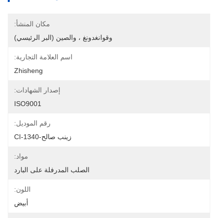
مكان المنشأ:
وقوانغدونغ ، والصين (البر الرئيسي)
اسم العلامة التجارية:
Zhisheng
إصدار الشهادات:
ISO9001
رقم الموديل:
زينب صالح-CI-1340
مواد:
الصلب المدرفلة على البارد
اللون:
أبيض