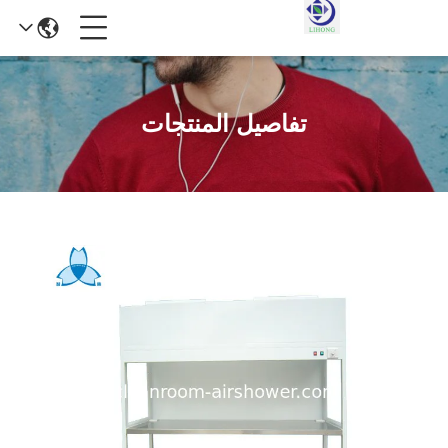
تفاصيل المنتجات