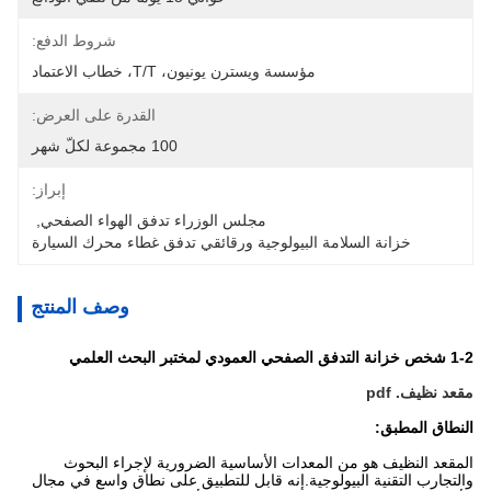
شروط الدفع:
مؤسسة ويسترن يونيون، T/T، خطاب الاعتماد
القدرة على العرض:
100 مجموعة لكلّ شهر
إبراز:
مجلس الوزراء تدفق الهواء الصفحي
, 
خزانة السلامة البيولوجية ورقائقي تدفق غطاء محرك السيارة
وصف المنتج
1-2 شخص خزانة التدفق الصفحي العمودي لمختبر البحث العلمي
مقعد نظيف. pdf
النطاق المطبق:
المقعد النظيف هو من المعدات الأساسية الضرورية لإجراء البحوث
والتجارب التقنية البيولوجية.إنه قابل للتطبيق على نطاق واسع في مجال