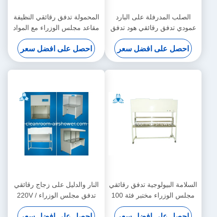
الصلب المدرفلة على البارد
المحمولة تدفق رقائقي النظيفة
عمودي تدفق رقائقي هود تدفق
مقاعد مجلس الوزراء مع المواد
الهواء للصيدلية
الباردة ألواح الصلب
احصل على افضل سعر
احصل على افضل سعر
السلامة البيولوجية تدفق رقائقي
النار والدليل على زجاج رقائقي
مجلس الوزراء مختبر فئة 100
تدفق مجلس الوزراء 220V /
غرفة نظيفة
110 فولت للمطالبة كهروضوئية
احصل على افضل سعر
احصل على افضل سعر