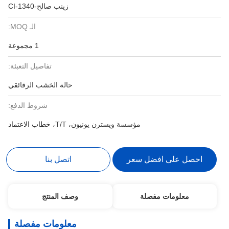
زينب صالح-CI-1340
الـ MOQ:
1 مجموعة
تفاصيل التعبئة:
حالة الخشب الرقائقي
شروط الدفع:
مؤسسة ويسترن يونيون، T/T، خطاب الاعتماد
احصل على افضل سعر
اتصل بنا
معلومات مفصلة
وصف المنتج
معلومات مفصلة