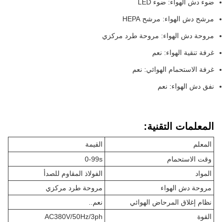
ضوء دش الهواء: ضوء LED
مرشح دش الهواء: مرشح HEPA
مروحة دش الهواء: مروحة طرد مركزي
غرفة تنقية الهواء: نعم
غرفة الاستحمام الهوائي: نعم
نفق دش الهواء: نعم
المعلمات التقنية:
المعلم
القيمة
وقت الاستحمام
0-99s
المواد
الفولاذ المقاوم للصدأ
مروحة دش الهواء
مروحة طرد مركزي
نظام إغلاق المرحاض الهوائي
نعم..
القوة
AC380V/50Hz/3ph