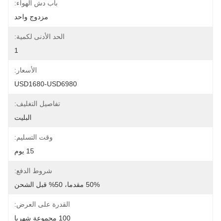
باب دش الهواء:
مزدوج واحد
الحد الأدنى لكمية:
1
الأسعار:
USD1680-USD6980
تفاصيل التغليف:
البليت
وقت التسليم:
15 يوم
شروط الدفع:
50% مقدما، 50% قبل الشحن
القدرة على العرض:
100 مجموعة شهريا