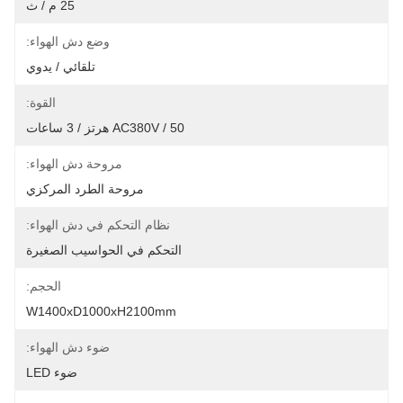
25 م / ث
وضع دش الهواء:
تلقائي / يدوي
القوة:
AC380V / 50 هرتز / 3 ساعات
مروحة دش الهواء:
مروحة الطرد المركزي
نظام التحكم في دش الهواء:
التحكم في الحواسيب الصغيرة
الحجم:
W1400xD1000xH2100mm
ضوء دش الهواء:
ضوء LED