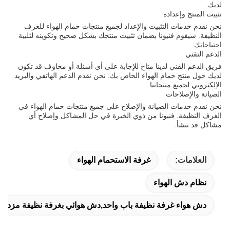
لديك.
تثبيت المنتج وإعداده
نحن نقدم خدمات التثبيت والإعداد لجميع منتجات حمام الهواء للغرف
النظيفة. سيقوم فنيونا بضمان تثبيت منتجك بشكل صحيح وتكوينه لتلبية
احتياجاتك.
الدعم التقني
فريق الدعم الفني لدينا متاح للإجابة على أي أسئلة أو مخاوف قد تكون
لديك حول منتج حمام الهواء الخاص بك. نحن نقدم الدعم الهاتفي والبريد
الإلكتروني لجميع منتجاتنا.
الصيانة والإصلاحات
نحن نقدم خدمات الصيانة والإصلاح على جميع منتجات حمام الهواء في
الغرف النظيفة. فنيونا من ذوي الخبرة في حل المشاكل وإصلاح أي
مشاكل قد تنشأ.
العلامات:
غرفة الاستحمام الهواء
نظام دش الهواء
دش هواء غرفة نظيفة باب واحد,دش هوائي بغرفة نظيفة مزدوجة الأبو