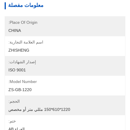
معلومات مفصلة
Place Of Origin:
CHINA
اسم العلامة التجارية:
ZHISHENG
إصدار الشهادات:
ISO 9001
Model Number:
ZS-GB-1220
الحجم:
1220*610*150 مللي متر أو مخصص
ختم:
الغراء AB