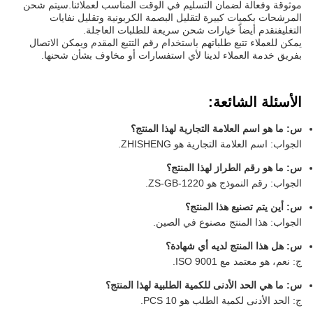
موثوقة وفعالة لضمان التسليم في الوقت المناسب لعملائنا.سيتم شحن
المرشحات بكميات كبيرة لتقليل البصمة الكربونية وتقليل نفايات
التغليفنقدم أيضاً خيارات شحن سريعة للطلبات العاجلة.
يمكن للعملاء تتبع طلباتهم باستخدام رقم التتبع المقدم ويمكن الاتصال
بفريق خدمة العملاء لدينا لأي استفسارات أو مخاوف بشأن شحنها.
الأسئلة الشائعة:
س: ما هو اسم العلامة التجارية لهذا المنتج؟
الجواب: اسم العلامة التجارية هو ZHISHENG.
س: ما هو رقم الطراز لهذا المنتج؟
الجواب: رقم النموذج هو ZS-GB-1220.
س: أين يتم تصنيع هذا المنتج؟
الجواب: هذا المنتج مصنوع في الصين.
س: هل هذا المنتج لديه أي شهادة؟
ج: نعم، هو معتمد مع ISO 9001.
س: ما هي الحد الأدنى للكمية الطلبية لهذا المنتج؟
ج: الحد الأدنى لكمية الطلب هو 10 PCS.