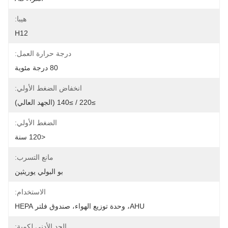
هيبا:
H12
درجة حرارة العمل:
80 درجة مئوية
انخفاض الضغط الأولي:
≥220 / ≥140 (الجهد العالي)
الضغط الأولي:
<120 سنة
مانع التسرب:
بو البولي يوريثين
الاستخدام:
AHU، وحدة توزيع الهواء، صندوق فلتر HEPA
الحد الأدنى لكمية: