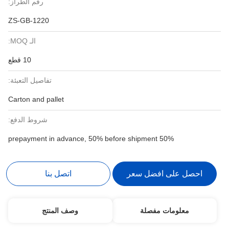
رقم الطراز:
ZS-GB-1220
الـ MOQ:
10 قطع
تفاصيل التعبئة:
Carton and pallet
شروط الدفع:
50% prepayment in advance, 50% before shipment
احصل على افضل سعر
اتصل بنا
معلومات مفصلة
وصف المنتج