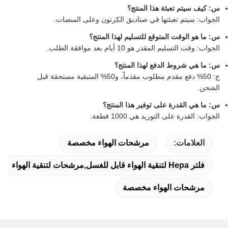
س: كيف سيتم تعبئة هذا المنتج؟
الجواب: سيتم تعبئتها في صناديق الكرتون وعلى المنصات.
س: ما هو الوقت المتوقع للتسليم لهذا المنتج؟
الجواب: وقت التسليم المقدر هو 10 أيام بعد موافقة الطلب.
س: ما هي شروط الدفع لهذا المنتج؟
ج: 50% دفع مقدم مطلوب مقدماً، و50% المتبقية مستحقة قبل
الشحن.
س: ما هي القدرة على توفير هذا المنتج؟
الجواب: القدرة على التوريد هي 1000 قطعة.
العلامات:
مرشحات الهواء مخصصة
فلتر Hepa لتنقية الهواء قابل للغسل,مرشحات لتنقية الهواء
مرشحات الهواء مخصصة