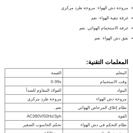
مروحة دش الهواء: مروحة طرد مركزي
غرفة تنقية الهواء: نعم
غرفة الاستحمام الهوائي: نعم
نفق دش الهواء: نعم
المعلمات التقنية:
المعلم
القيمة
وقت الاستحمام
0-99s
المواد
الفولاذ المقاوم للصدأ
مروحة دش الهواء
مروحة طرد مركزي
نظام إغلاق المرحاض الهوائي
نعم..
القوة
AC380V/50Hz/3ph
نظام التحكم في دش الهواء
تحكم الحاسوب الصغير