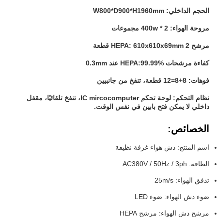
الحجم الداخلي: W800*D900*H1960mm
مروحة الهواء: 400w * 2 مجموعات
مرشح HEPA: 610x610x69mm 2 قطعة
كفاءة مرشحات HEPA:99.99% عند 0.3mm
فوهات: 8+8=12 قطعة، تنفخ من جانبيين
نظام التحكم: لوحة تحكم IC mircocomputer، تنفخ تلقائيًا، مقفل
داخلي لا يمكن فتح بابين في نفس الوقت.
الخصائص:
اسم المنتج: دش هواء غرفة نظيفة
الطاقة: AC380V / 50Hz / 3ph
تدفق الهواء: 25m/s
ضوء دش الهواء: ضوء LED
مرشح دش الهواء: مرشح HEPA