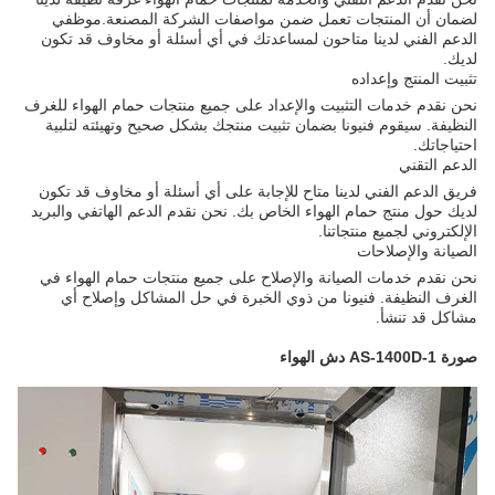
لضمان أن المنتجات تعمل ضمن مواصفات الشركة المصنعة.موظفي
الدعم الفني لدينا متاحون لمساعدتك في أي أسئلة أو مخاوف قد تكون
لديك.
تثبيت المنتج وإعداده
نحن نقدم خدمات التثبيت والإعداد على جميع منتجات حمام الهواء للغرف
النظيفة. سيقوم فنيونا بضمان تثبيت منتجك بشكل صحيح وتهيئته لتلبية
احتياجاتك.
الدعم التقني
فريق الدعم الفني لدينا متاح للإجابة على أي أسئلة أو مخاوف قد تكون
لديك حول منتج حمام الهواء الخاص بك. نحن نقدم الدعم الهاتفي والبريد
الإلكتروني لجميع منتجاتنا.
الصيانة والإصلاحات
نحن نقدم خدمات الصيانة والإصلاح على جميع منتجات حمام الهواء في
الغرف النظيفة. فنيونا من ذوي الخبرة في حل المشاكل وإصلاح أي
مشاكل قد تنشأ.
صورة AS-1400D-1 دش الهواء