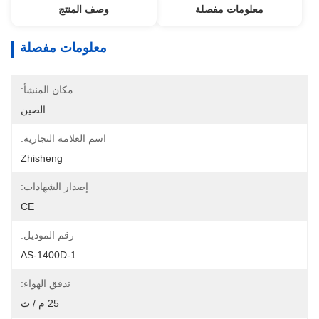
معلومات مفصلة
وصف المنتج
معلومات مفصلة
مكان المنشأ:
الصين
اسم العلامة التجارية:
Zhisheng
إصدار الشهادات:
CE
رقم الموديل:
AS-1400D-1
تدفق الهواء:
25 م / ث