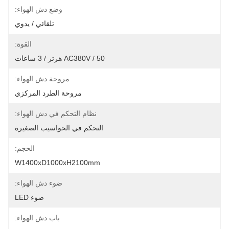
وضع دش الهواء:
تلقائي / يدوي
القوة:
AC380V / 50 هرتز / 3 ساعات
مروحة دش الهواء:
مروحة الطرد المركزي
نظام التحكم في دش الهواء:
التحكم في الحواسيب الصغيرة
الحجم:
W1400xD1000xH2100mm
ضوء دش الهواء:
ضوء LED
باب دش الهواء: