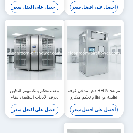
الهواء 0-99s لإزالة الغبار الفعالة
تحكم ميكرو كمبيوتر ومرشح
احصل على افضل سعر
احصل على افضل سعر
وإدارة دخول الغرفة النظيفة
HEPA يوفر إزالة الجسيمات في
الهواء
مرشح HEPA دش مدخل غرفة
وحدة تحكم بالكمبيوتر الدقيق
نظيفة مع نظام تحكم ميكرو
لغرف الأبحاث النظيفة، نظام
كمبيوتر لإستحمام الهواء ومنع
مزدوج/فردي مع نظام تشابك
احصل على افضل سعر
احصل على افضل سعر
التلوث
لتوفير حلول إزالة الجسيمات
المحمولة جواً