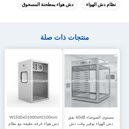
نظام دش الهواء
دش هواء بمطحنة المسحوق
منتجات ذات صلة
مستوى الضوضاء 60dB نفق
W1500xD1000xH2100mm
دش الهواء توفير وقت دش
دش هواء غرفة نظيفة مع نظام