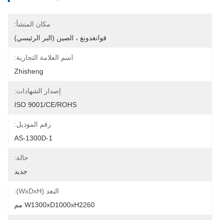
مكان المنشأ:
قوانغدونغ ، الصين (البر الرئيسي)
اسم العلامة التجارية:
Zhisheng
إصدار الشهادات:
ISO 9001/CE/ROHS
رقم الموديل:
AS-1300D-1
حالة:
جديد
البعد (WxDxH):
W1300xD1000xH2260 مم