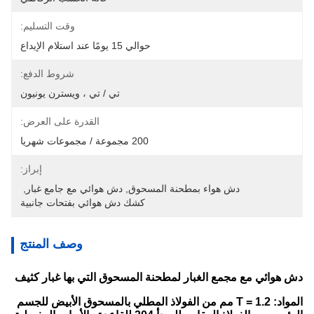
وقت التسليم:
حوالي 15 يومًا عند استلام الإيداع
شروط الدفع:
تي / تي ، ويسترن يونيون
القدرة على العرض:
200 مجموعة / مجموعات شهريا
إبراز:
دش هواء بمطحنة المسحوق
, 
دش هوائي مع جامع غبار
, 
كشك دش هوائي بفتحات جانبية
وصف المنتج
دش هوائي مع مجمع الغبار لمطحنة المسحوق التي بها غبار كثيف
المواد: T = 1.2 مم من الفولاذ المطلي بالمسحوق الأبيض للجسم