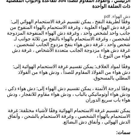
الرئيسي ، والفولاذ المقاوم للصدأ 304 للقاعدة والأبواب المفصلية
ذات الضلفة الواحدة
دش الهواء. pdf
وفقًا لطريقة النفخ ، يمكن تقسيم غرفة الاستحمام الهوائي إلى:
غرفة دش الهواء العلوية ، وغرفة الاستحمام بالهواء المنفوخ من
جانب واحد لشخص واحد ، وغرفة دش الهواء المنفوخة المزدوجة
لشخصين ، وغرفة الاستحمام بالهواء بالنفخ من ثلاثة جوانب لـ
شخص واحد ، غرفة دش هواء بنفخ مزدوج الجانب لشخصين ،
غرفة دش هواء مزدوجة الجانب متعددة الأشخاص ، غرفة دش
هواء من النوع L ،
وفقًا لمواد الغلاف: يمكن تقسيم غرفة الاستحمام الهوائية إلى:
دش هواء من الفولاذ المقاوم للصدأ ، ودش هواء من الفولاذ
المطلي بالمسحوق.
وفقًا لدرجة الأتمتة ، يمكن تقسيم دش الهواء إلى: دش هواء ذكي ،
ودش هواء أوتوماتيكي بالباب ، ودش هواء مقاوم للانفجار ، ودش
هواء باب سريع الدوران
يمكن تقسيم غرفة الاستحمام الهوائية وفقًا لأشياء مختلفة: غرفة
الاستحمام بالهواء الشخصي ، وغرفة الاستحمام بالشحن ، وأنفاق
الدش الهوائي ، وأنفاق دش البضائع.
سمات: