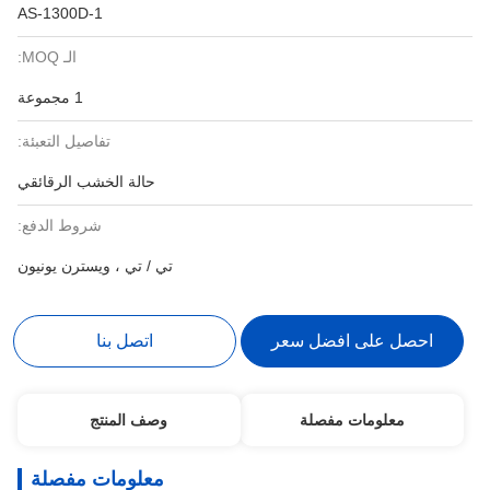
AS-1300D-1
الـ MOQ:
1 مجموعة
تفاصيل التعبئة:
حالة الخشب الرقائقي
شروط الدفع:
تي / تي ، ويسترن يونيون
احصل على افضل سعر
اتصل بنا
معلومات مفصلة
وصف المنتج
معلومات مفصلة