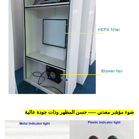
ضوء مؤشر معدني ----- حسن المظهر وذات جودة عالية