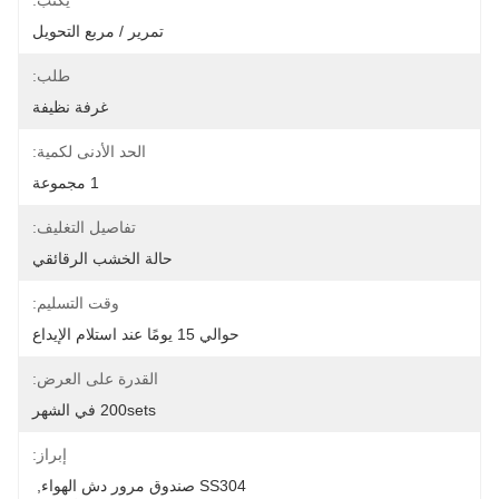
يكتب:
تمرير / مربع التحويل
طلب:
غرفة نظيفة
الحد الأدنى لكمية:
1 مجموعة
تفاصيل التغليف:
حالة الخشب الرقائقي
وقت التسليم:
حوالي 15 يومًا عند استلام الإيداع
القدرة على العرض:
200sets في الشهر
إبراز:
SS304 صندوق مرور دش الهواء
, 