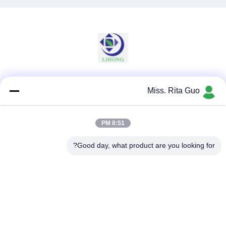
وسائل التواصل الاجتماعي
Miss. Rita Guo
8:51 PM
اتصال سريع
Good day, what product are you looking for?
الهاتف
86-769-22037338
البريد الإلكتروني
sales-guo@zsfilters.com
العنوان