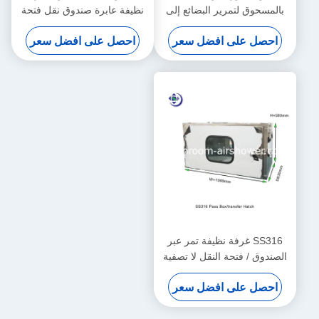
بالمسحوق لتمرير البضائع إلى
نظيفة عابرة صندوق نقل فتحة
غرفة النظافة
في حجم
احصل على افضل سعر
احصل على افضل سعر
W650xD650xH660mm
600x600x600mm
SS316 غرفة نظيفة تمر عبر
الصندوق / فتحة النقل لا تصفية
احصل على افضل سعر