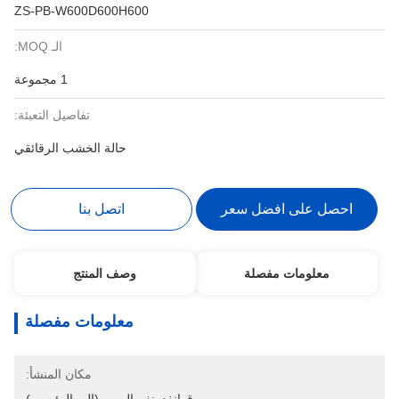
ZS-PB-W600D600H600
الـ MOQ:
1 مجموعة
تفاصيل التعبئة:
حالة الخشب الرقائقي
احصل على افضل سعر
اتصل بنا
معلومات مفصلة
وصف المنتج
معلومات مفصلة
مكان المنشأ: