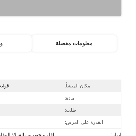
معلومات مفصلة
و
مكان المنشأ:
قوانغ
مادة:
طلب:
القدرة على العرض:
إبراز:
ناقل منحني من الفولاذ المقاوم 