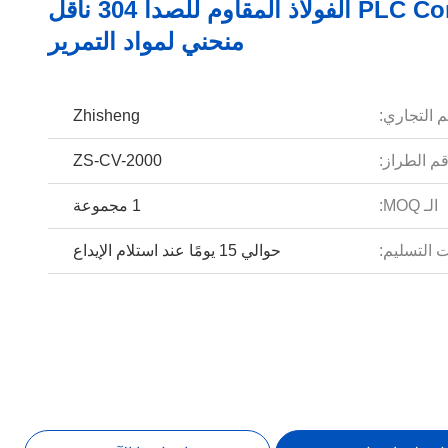
PLC Control الفولاذ المقاوم للصدأ 304 ناقل
منحني لمواد التمرير
م التجاري:
Zhisheng
م الطراز:
ZS-CV-2000
الـ MOQ:
1 مجموعة
 التسليم:
حوالي 15 يومًا عند استلام الإيداع