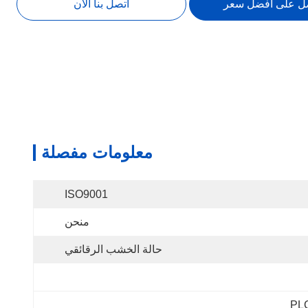
ل على افضل سعر
اتصل بنا الآن
معلومات مفصلة
ISO9001
منحن
حالة الخشب الرقائقي