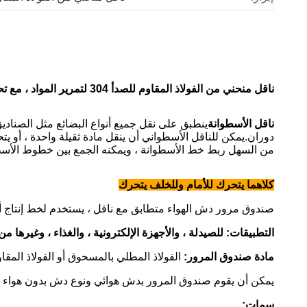
ناقل منحني من الفولاذ المقاوم للصدأ 304 لتمرير المواد ، مع تحكم PLC
ناقل الأسطوانة
ينطبق على نقل جميع أنواع البضائع مثل الصنادي
دوران.يمكن للناقل الأسطواني أن ينقل مادة ثقيلة واحدة ، أو يت
من السهل ربط خط الأسطوانة ، ويمكنه الجمع بين خطوط الأسطو
كلاهما يتحرك للأمام وللخلف يتحرك
صندوق مرور دش الهواء متطابق مع ناقل ، يستخدم لخط إنتاج 
التطبيقات: للصيدلة ، والأجهزة الإلكترونية ، والغذاء ، وغيرها م
مادة صندوق المرور:
الفولاذ المطلي بالمسحوق أو الفولاذ المقا
يمكن أن يقوم صندوق المرور بدش هوائي ونوع دش بدون هواء ، بن
سمات: