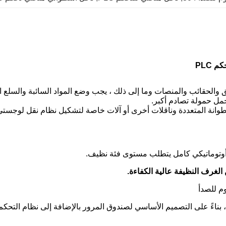
ق والحقائب والمنصات وما إلى ذلك ، يجب وضع المواد السائبة والسلع 
حمل حمولة تصادم أكبر.
انة المتعددة وناقلات أخرى أو آلات خاصة لتشكيل نظام نقل لوجستي م
أوتوماتيكي كامل يتطلب مستوى فئة نظيف.
ن الغرف النظيفة عالية الكفاءة.
وم للصدأ
اءً على التصميم الأساسي لصندوق المرور بالإضافة إلى نظام التحكم ا