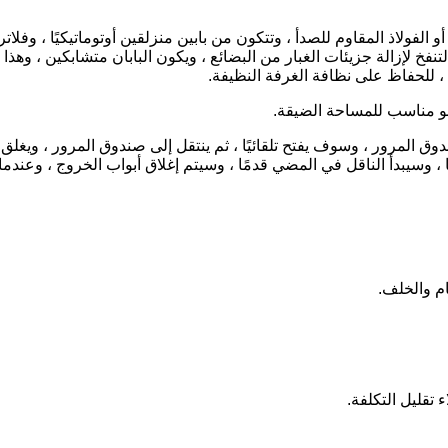
فخ لإزالة جزيئات الغبار من البضائع ، ويكون البابان متشابكين ، وهذا ي
، للحفاظ على نظافة الغرفة النظيفة.
ق المرور ، وسوف يفتح تلقائيًا ، ثم ينتقل إلى صندوق المرور ، ويغلق 
ا ، وسيبدأ الناقل في المضي قدمًا ، وسيتم إغلاق أبواب الخروج ، وعندما 
ام والخلف.