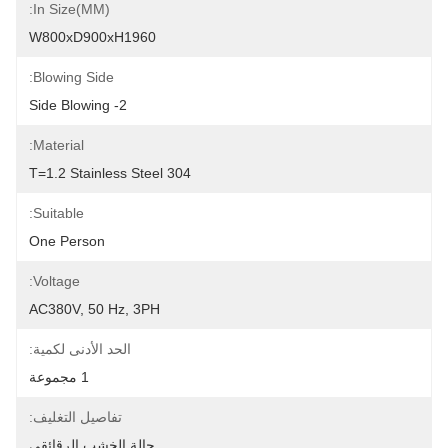
In Size(MM):
W800xD900xH1960
Blowing Side:
2- Side Blowing
Material:
T=1.2 Stainless Steel 304
Suitable:
One Person
Voltage:
AC380V, 50 Hz, 3PH
الحد الأدنى لكمية:
1 مجموعة
تفاصيل التغليف:
حالة الخشب الرقائقي