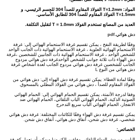
المواد: T=1.2mm الفولاذ المقاوم للصدأ 304 للجسم الرئيسي، و
T=1.5mm الفولاذ المقاوم للصدأ 304 للطابق الأساسي.
العديد من المصانع تستخدم الفولاذ T = 1.0mm لتقليل التكلفة.
دش هوائي.pdf
وفقًا لطريقة النفخ ، يمكن تقسيم غرفة الاستحمام الهوائي إلى: غرفة
الاستحمام الهوائية العلوية ، غرفة الاستحمام الهوائية ذات الجانب الواحد
للشخص الواحد ، غرفة الاستحمام الهوائية ذات الجانبين للشخصين ،غرفة
دش الهواء ذات ثلاثة جوانب للشخص الواحدغرفة دش هوائي مزدوج
الجانب للشخصين غرفة دش هوائي مزدوج الجانب لعدة أشخاص غرفة
دش هوائي من النوع L
وفقًا لمادة الغطاء: يمكن تقسيم غرفة دش الهواء إلى: دش هوائي من
الفولاذ المقاوم للصدأ ، دش هوائي من الفولاذ المطلي بالمسحوق.
وفقا لدرجة الأتمتة، يمكن تقسيم الحمام الهوائي إلى: الحمام الهوائي
الصوتية الذكية، الحمام الهوائي الباب التلقائي، الحمام الهوائي ضد
الانفجار، الحمام الهوائي الباب سريع التدحرج
يمكن تقسيم غرفة دش الهواء وفقًا للكائنات المختلفة: غرفة دش هوائي
شخصي، غرفة دش شحن، أنفاق دش هوائي، أنفاق دش شحن.
الخصائص:
البابين من دش الهواء التلقائي مغلقين إلكترونيا ويمكن أن تعمل كغرفة