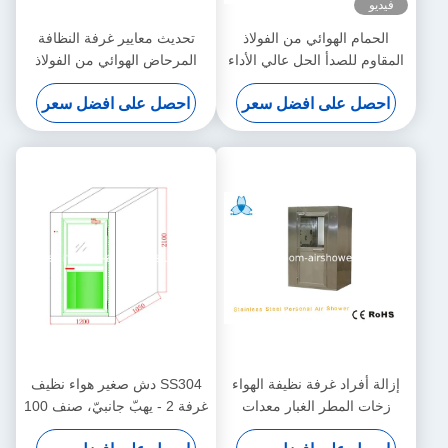
فيديو
الحمام الهوائي من الفولاذ
تحديث معايير غرفة النظافة
المقاوم للصدأ الحل عالي الأداء
المرحاض الهوائي من الفولاذ
لمعايير الغرف النظيفة
المقاوم للصدأ تلقائي / يدوي
احصل على افضل سعر
احصل على افضل سعر
إزالة أفراد غرفة نظيفة الهواء
SS304 دش صغير هواء نظيف
زخات المطر الغبار معدات
غرفة 2 - يهبّ جانبيّ، صنف 100
التنظيف غرفة
غرفة نظيف