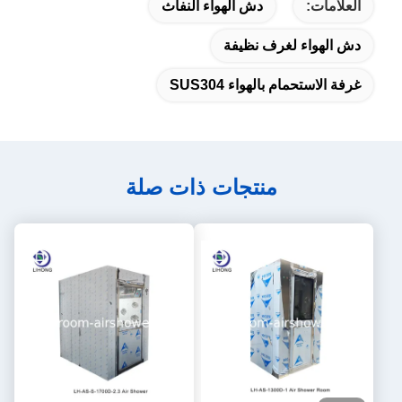
العلامات:
دش الهواء النفاث
دش الهواء لغرف نظيفة
غرفة الاستحمام بالهواء SUS304
منتجات ذات صلة