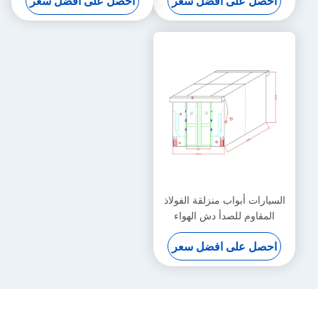
احصل على افضل سعر
احصل على افضل سعر
السيارات أبواب منزلقة الفولاذ
المقاوم للصدأ دش الهواء
للبضائع مع العرض 635mm
احصل على افضل سعر
مجلس الوزراء