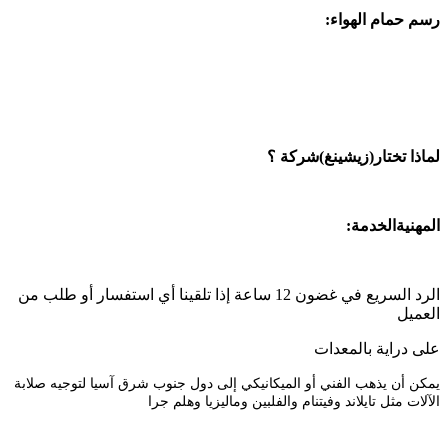
رسم حمام الهواء:
لماذا تختار
(زيشينغ)
شركة ؟
المهنية
الخدمة
:
الرد السريع في غضون 12 ساعة إذا تلقينا أي استفسار أو طلب من
العميل
على دراية بالمعدات
يمكن أن يذهب الفني أو الميكانيكي إلى دول جنوب شرق آسيا لتوجيه صلابة
الآلات مثل تايلاند وفيتنام والفلبين وماليزيا وهلم جرا