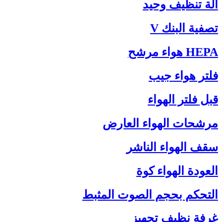
آلة تنظيف وحيد
تصفية البنك V
HEPA هواء مرشح
فلتر هواء جيب
قبل فلتر الهواء
مرشحات الهواء العارض
سقف الهواء الناشر
العودة الهواء كوة
التحكم بحجم الصوت المثبط
غرفة نظيف تجهيز