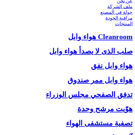
عن نحن
ملف الشركة
جولة في المصنع
مراقبة الجودة
المنتجات
Cleanroom هواء وابل
صلب الذى لا يصدأ هواء وابل
هواء وابل نفق
هواء وابل ممر صندوق
تدفق الصفحي مجلس الوزراء
هوّيت مرشح وحدة
تصفية مستشفى الهواء