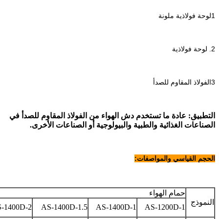
1لوحة فولاذية ملونة
2. لوحة فولاذية
3الفولاذ المقاوم للصدأ
التطبيق: عادة ما تستخدم دش الهواء من الفولاذ المقاوم للصدأ في
الصناعات الغذائية والطبية والبيولوجية أو الصناعات الأخرى.
الحجم القياسي والمواصفات:
حمام الهواء
النموذج
-1400D-2
AS-1400D-1.5
AS-1400D-1
AS-1200D-1