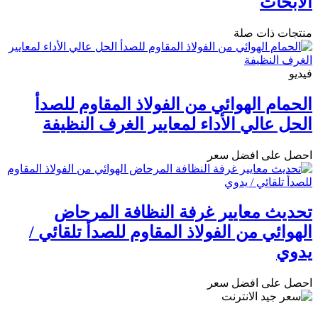
الأبحاث
منتجات ذات صلة
فيديو
الحمام الهوائي من الفولاذ المقاوم للصدأ
الحل عالي الأداء لمعايير الغرف النظيفة
احصل على افضل سعر
تحديث معايير غرفة النظافة المرحاض
الهوائي من الفولاذ المقاوم للصدأ تلقائي /
يدوي
احصل على افضل سعر