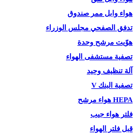
هواء وابل ممر صندوق
تدفق الصفحي مجلس الوزراء
هوّيت مرشح وحدة
تصفية مستشفى الهواء
آلة تنظيف وحيد
تصفية البنك V
HEPA هواء مرشح
فلتر هواء جيب
قبل فلتر الهواء