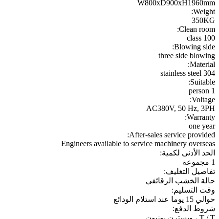
W800xD900xH1960mm
Weight:
350KG
Clean room:
100 class
Blowing side:
three side blowing
Material:
stainless steel 304
Suitable:
1 person
Voltage:
AC380V, 50 Hz, 3PH
Warranty:
one year
After-sales service provided:
Engineers available to service machinery overseas
الحد الأدنى لكمية:
1 مجموعة
تفاصيل التغليف:
حالة الخشب الرقائقي
وقت التسليم:
حوالي 15 يوما عند استلام الودائع
شروط الدفع:
T / T ، ويسترن يونيون