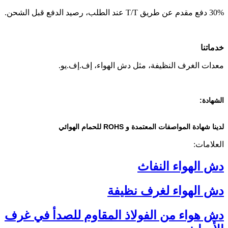
30% دفع مقدم عن طريق T/T عند الطلب، رصيد الدفع قبل الشحن.
خدماتنا
معدات الغرف النظيفة، مثل دش الهواء، إف.إف.يو.
الشهادة:
لدينا شهادة المواصفات المعتمدة و ROHS للحمام الهوائي
العلامات:
دش الهواء النفاث
دش الهواء لغرف نظيفة
دش هواء من الفولاذ المقاوم للصدأ في غرف