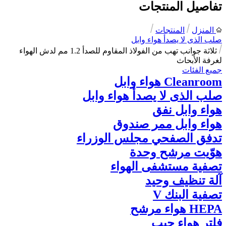
تفاصيل المنتجات
المنزل
المنتجات
صلب الذى لا يصدأ هواء وابل
ثلاثة جوانب تهب من الفولاذ المقاوم للصدأ 1.2 مم لدش الهواء
لغرفة الأبحاث
جميع الفئات
Cleanroom هواء وابل
صلب الذى لا يصدأ هواء وابل
هواء وابل نفق
هواء وابل ممر صندوق
تدفق الصفحي مجلس الوزراء
هوّيت مرشح وحدة
تصفية مستشفى الهواء
آلة تنظيف وحيد
تصفية البنك V
HEPA هواء مرشح
فلتر هواء جيب