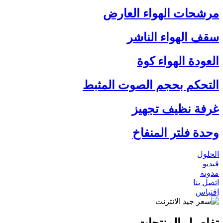
مرشحات الهواء العارض
سقف الهواء الناشر
العودة الهواء كوة
التحكم بحجم الصوت المثبط
غرفة نظيف تجهيز
وحدة فلتر المنفاخ
الحلول
فيديو
مدونة
اتصل بنا
إقتباس