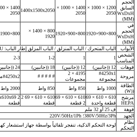
الحجم
1400 × 1000 ×
1200 × 1000 ×
السابق
1400x1500x2050
2050
2050
2050
WxDxH
(MM)
في
800 × 1400 ×
الحجم
800×1900×1920
800×900×1920
800×900×1920
1920
WxDxH
(MM)
الأبواب
الباب المتحرك / الباب المنزلق / الباب المزلق إطار الباب: SS / ALU
الشخص
2-3
1-2
1
1
المناسب
فوهات
12 ((جانبين)
12 ((جانبين)
18 ((جانبين)
24 ((جانبين)
4195 × 2
#4250x1
# # # # #
مروحة
#4250x2مجموعات
مجموعة
مجموعات
الطاقة
1000 واط
850 واط
850 واط
2000 واط
((W)
x610x69 2
610 × 610 × 69 2
610 × 610 × 69
610 × 610 × 69
مرشح
HEPA
قطعة واحدة
2 قطعة
قطعة
قطعة
فوهة
ف 25 أو 32 ملم
الجهد
380V/50Hz/3Ph؛ 220V/50Hz/1Ph
نظام
لوحة التحكم الذكية، تنفجر تلقائياً بواسطة جهاز استشعار كهربا
التحكم