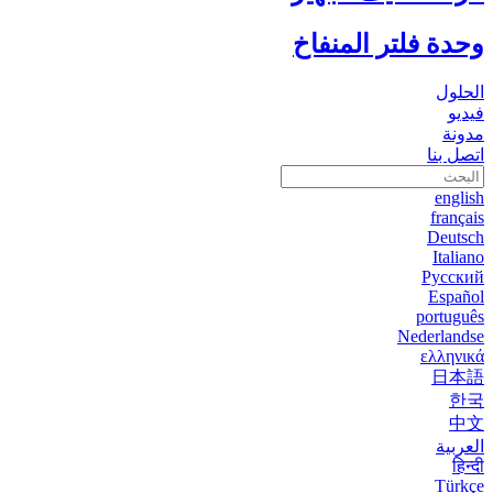
وحدة فلتر المنفاخ
الحلول
فيديو
مدونة
اتصل بنا
english
français
Deutsch
Italiano
Русский
Español
português
Nederlandse
ελληνικά
日本語
한국
中文
العربية
हिन्दी
Türkçe