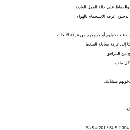
والحفاظ على حالة العمل العادية.
دخلون غرفة الاستحمام بالهواء ،
ات عند دخولهم أو خروجهم من غرفة الأبحاث.
ًا إلى غرفة معادلة الضغط.
ج من المرافق
 كل ملف
 دخولهم منشأتك.