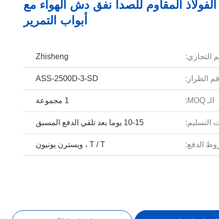
مم الفولاذ المقاوم للصدأ نفق دش الهواء مع
أبواب التمرير
م التجاري:
Zhisheng
م الطراز:
ASS-2500D-3-SD
الـ MOQ:
1 مجموعة
 التسليم:
10-15 يوما بعد تلقي الدفع المسبق
ط الدفع:
T / T ، ويسترن يونيون