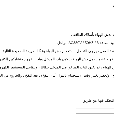
مواد مع 4 أبواب يتم التحكم فيها عن طريق