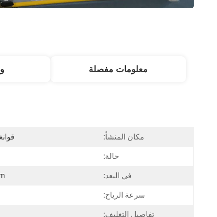
معلومات مفصلة
و
مكان المنشأ:
قوانغ
حالة:
في البعد:
mm
سرعة الرياح:
تفاصيل التغليف: