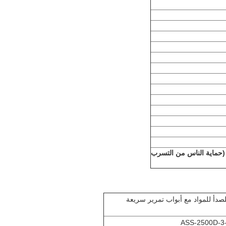
(حماية الناس من التسرب
لصدأ للمواد مع أبواب تمرير سريعة
ASS-2500D-3