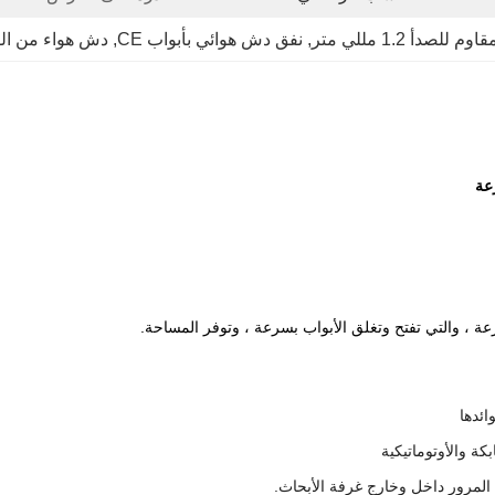
دأ 1.2 مللي متر
, 
نفق دش هوائي بأبواب CE
, 
دش هواء من الفولاذ ال
عة
عة ، والتي تفتح وتغلق الأبواب بسرعة ، وتوفر المساحة.
ائدها
كة والأوتوماتيكية
المرور داخل وخارج غرفة الأبحاث.