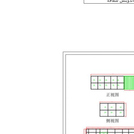
ساندويتش شفافة