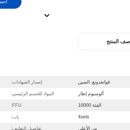
احص
صف المنتج
قوانغدونغ، الصين
إصدار الشهادات:
ألومنيوم إطار
المواد للجسم الرئيسي:
الفئة 10000
FFU:
4sets
باب:
من الأعلى
تفاصيل التغليف: