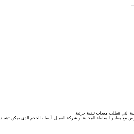
ة التي تتطلب معدات تنقية جزئية.
يتعارض مع معايير السلطة المحلية أو شركة العميل. أيضا ، الحجم الذي يمكن 