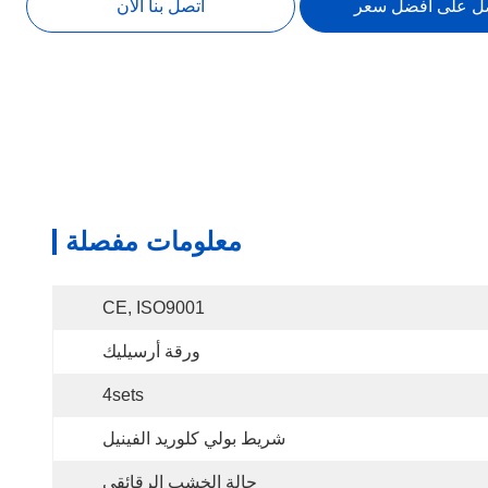
ل على افضل سعر
اتصل بنا الآن
معلومات مفصلة
CE, ISO9001
ورقة أرسيليك
4sets
شريط بولي كلوريد الفينيل
حالة الخشب الرقائقي