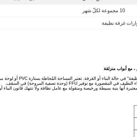
10 مجموعة لكلّ شهر
رات غرفة نظيفة
على الرغم من عدم توفر تقسيم 
 أنها بنية بسيطة ورخيصة ومنقولة مع عامل نظافة ولا تنتهك قانون البناء أو