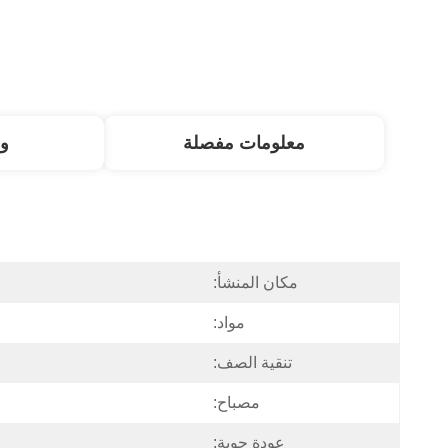
معلومات مفصلة
و
مكان المنشأ:
مواد:
تنقية الصف:
مصباح:
عودة جوية: