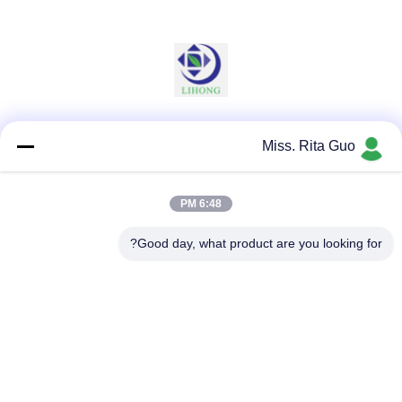
وسائل التواصل الاجتماعي
Miss. Rita Guo
6:48 PM
اتصال سريع
Good day, what product are you looking for?
الهاتف
86-769-22037338
البريد الإلكتروني
sales-guo@zsfilters.com
العنوان