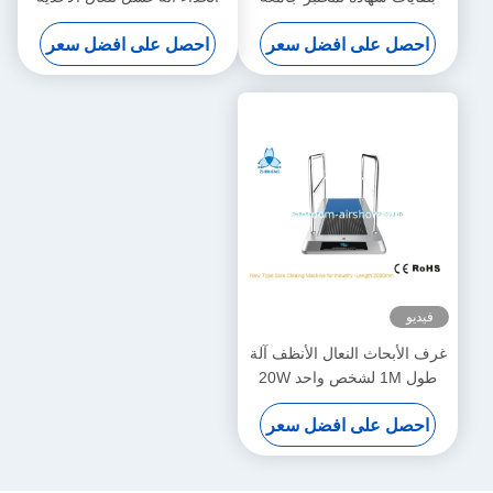
النظيفة
احصل على افضل سعر
احصل على افضل سعر
فيديو
غرف الأبحاث النعال الأنظف آلة
طول 1M لشخص واحد 20W
احصل على افضل سعر