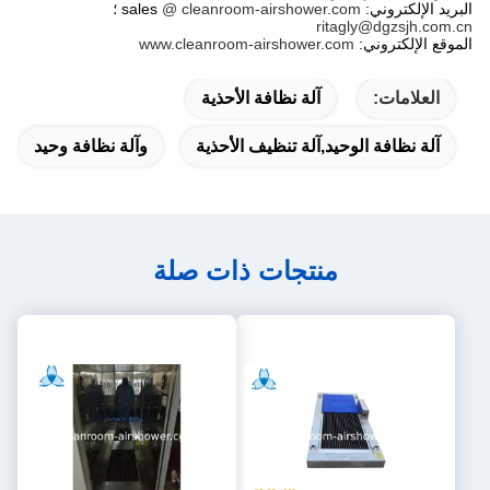
البريد الإلكتروني: sales
@ cleanroom-airshower.com
؛
ritagly@dgzsjh.com.cn
الموقع الإلكتروني:
www.cleanroom-airshower.com
العلامات:
آلة نظافة الأحذية
آلة نظافة الوحيد,آلة تنظيف الأحذية
وآلة نظافة وحيد
منتجات ذات صلة