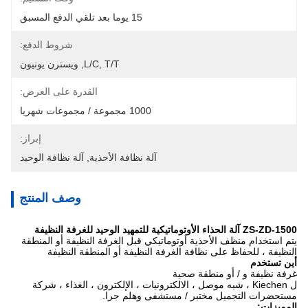
15 يوما بعد تلقي الدفع المسبق
شروط الدفع:
L/C, T/T, ويسترن يونيون
القدرة على العرض:
1000 مجموعة / مجموعات شهريا
إبراز:
آلة نظافة الأحذية
, 
آلة نظافة الوحيد
وصف المنتج
ZS-ZD-1500 آلة الحذاء الأوتوماتيكية للتمهيد الوحيد للغرفة النظيفة
يتم استخدام منظف الأحذية أوتوماتيكي قبل الغرفة النظيفة أو المنطقة
النظيفة ، للحفاظ على نظافة الغرفة النظيفة أو المنطقة النظيفة
أين تستخدم
غرفة نظيفة و / أو منطقة صحية
ل Kiechen ، شبه موصل ، الالكترونيات ، الإلكترون ، الغذاء ، شركة
مستحضرات التجميل مختبر / مستشفى وهلم جرا.
المميزات: