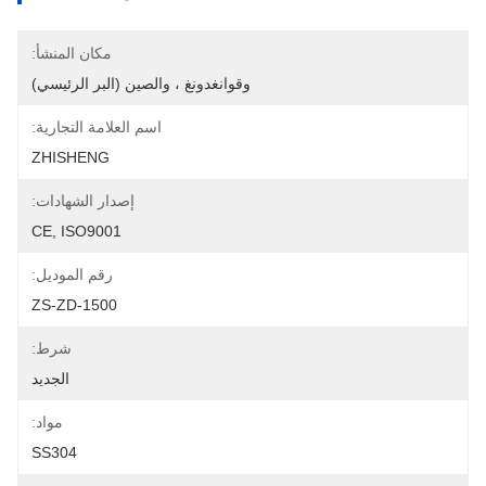
مكان المنشأ:
وقوانغدونغ ، والصين (البر الرئيسي)
اسم العلامة التجارية:
ZHISHENG
إصدار الشهادات:
CE, ISO9001
رقم الموديل:
ZS-ZD-1500
شرط:
الجديد
مواد:
SS304