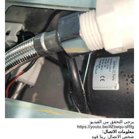
يرجى التحقق من الفيديو:
https://youtu.be/AEtwqu-sRfg
معلومات الاتصال:
شخص الاتصال: ريتا قوه