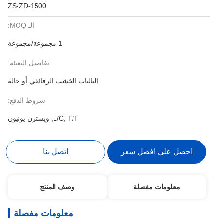
ZS-ZD-1500
الـ MOQ:
1 مجموعة/مجموعة
تفاصيل التعبئة:
البالتات الخشب الرقائقي أو حالة
شروط الدفع:
L/C, T/T, ويسترن يونيون
احصل على افضل سعر
اتصل بنا
معلومات مفصلة
وصف المنتج
معلومات مفصلة