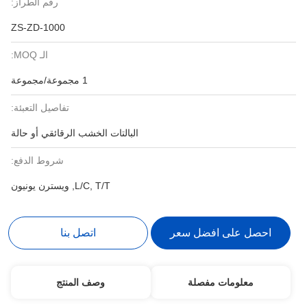
رقم الطراز:
ZS-ZD-1000
الـ MOQ:
1 مجموعة/مجموعة
تفاصيل التعبئة:
البالتات الخشب الرقائقي أو حالة
شروط الدفع:
L/C, T/T, ويسترن يونيون
احصل على افضل سعر
اتصل بنا
معلومات مفصلة
وصف المنتج