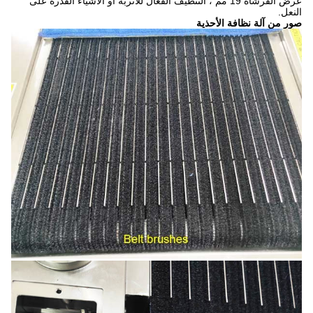
عرض الفرشاة 19 مم ، التنظيف الفعال للأتربة أو الأشياء القذرة على
النعل.
صور من آلة نظافة الأحذية