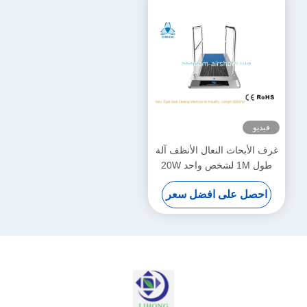
فيديو
غرف الأبحاث النعال الأنظف آلة
طول 1M لشخص واحد 20W
احصل على افضل سعر