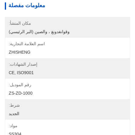
معلومات مفصلة
مكان المنشأ:
وقوانغدونغ ، والصين (البر الرئيسي)
اسم العلامة التجارية:
ZHISHENG
إصدار الشهادات:
CE, ISO9001
رقم الموديل:
ZS-ZD-1000
شرط:
الجديد
مواد:
SS304