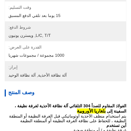
وقت التسليم:
15 يوما بعد تلقي الدفع المسبق
شروط الدفع:
L/C, T/T, ويسترن يونيون
القدرة على العرض:
1000 مجموعة / مجموعات شهريا
إبراز:
آلة نظافة الأحذية
, 
آلة نظافة الوحيد
وصف المنتج
الفولاذ المقاوم للصدأ 304 التلقائي آلة نظافة الأحذية لغرفة نظيفة ،
بلغاريا الأوروبية
السفينة إلى
يتم استخدام منظف الأحذية أوتوماتيكي قبل الغرفة النظيفة أو المنطقة
النظيفة ، للحفاظ على نظافة الغرفة النظيفة أو المنطقة النظيفة
أين تستخدم
غرفة نظيفة و / أو منطقة صحية