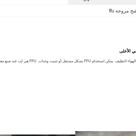
 مروحة ffu
لهواء النظيف.
يمكن استخدام FFU بشكل مستقل أو تثبيت وحدات.
FFU هي لب عند صنع 