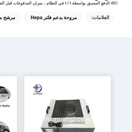
40٪ الدفع المسبق بواسطة t / t في النظام ، ميزان المدفوعات قبل الشحن.
العلامات:
مروحة بدعم فلتر Hepa
مرشح مرو