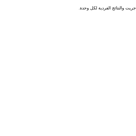
ريت والنتائج الفردية لكل وحدة.