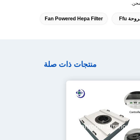
حة Ffu
Fan Powered Hepa Filter
منتجات ذات صلة