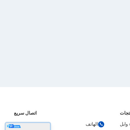
تجات
اتصال سريع
الهاتف