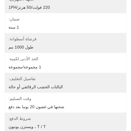
220 فولت/50 هرتز/1PH
ضمان:
1 سنة
فرشاة أسطوانة:
طول 1000 مم
الحد الأدنى لكمية:
1 مجموعة/مجموعة
تفاصيل التغليف:
البالتات الخشب الرقائقي أو حالة
وقت التسليم:
شحنها في غضون 20 يوما بعد دفع
شروط الدفع:
T / T ، ويسترن يونيون