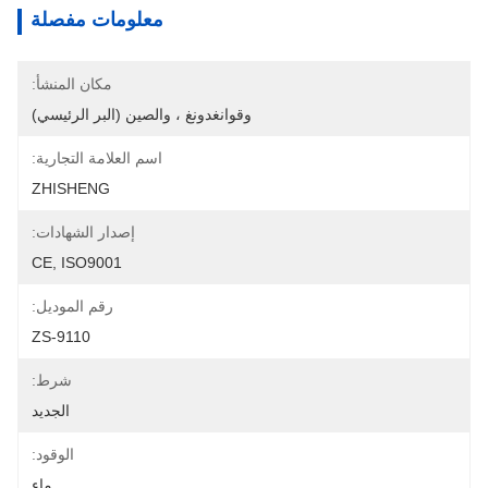
معلومات مفصلة
مكان المنشأ:
وقوانغدونغ ، والصين (البر الرئيسي)
اسم العلامة التجارية:
ZHISHENG
إصدار الشهادات:
CE, ISO9001
رقم الموديل:
ZS-9110
شرط:
الجديد
الوقود:
ماء