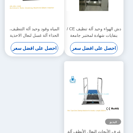
دش الهواء وحيد آلة تنظيف CE /
المياه وقود وحيد آلة التنظيف،
بنفايات شهادة لمختبر جامعة
الحذاء آلة غسل لنعال الاحذية
النظيفة
احصل على افضل سعر
احصل على افضل سعر
فيديو
غرف الأبحاث النعال الأنظف آلة