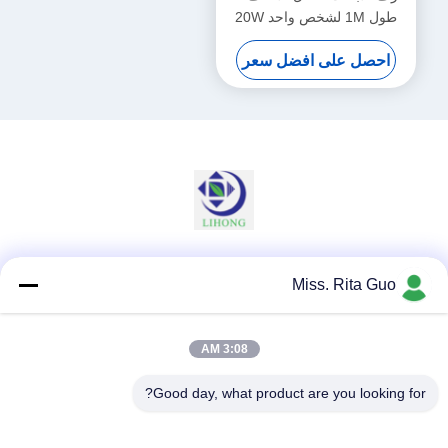
طول 1M لشخص واحد 20W
احصل على افضل سعر
وسائل التواصل الاجتماعي
Miss. Rita Guo
3:08 AM
اتصال سريع
Good day, what product are you looking for?
الهاتف
86-769-22037338