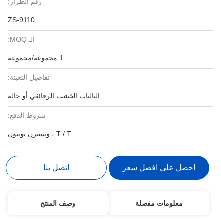
رقم الطراز:
ZS-9110
الـ MOQ:
1 مجموعة/مجموعة
تفاصيل التعبئة:
البالتات الخشب الرقائقي أو حالة
شروط الدفع:
T / T ، ويسترن يونيون
احصل على افضل سعر
اتصل بنا
معلومات مفصلة
وصف المنتج