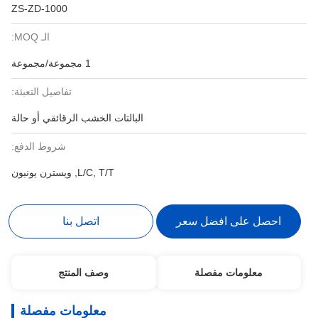
ZS-ZD-1000
الـ MOQ:
1 مجموعة/مجموعة
تفاصيل التعبئة:
البالتات الخشب الرقائقي أو حالة
شروط الدفع:
L/C, T/T, ويسترن يونيون
احصل على افضل سعر
اتصل بنا
معلومات مفصلة
وصف المنتج
معلومات مفصلة