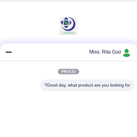
وسائل التواصل الاجتماعي
Miss. Rita Guo
4:33 PM
اتصال سريع
Good day, what product are you looking for?
الهاتف
86-769-22037338
البريد الإلكتروني
sales-guo@zsfilters.com
العنوان