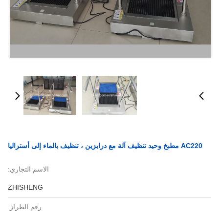
AC220 مطبخ وحيد تنظيف آلة مع درابزين ، تنظيف بالماء إلى أستراليا
الاسم التجاري:
ZHISHENG
رقم الطراز: