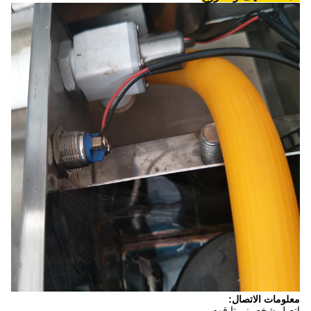
معلومات الاتصال:
اتصل شخص: ريتا قوه