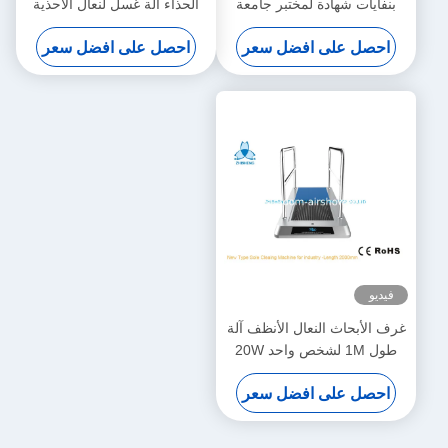
بنفايات شهادة لمختبر جامعة
الحذاء آلة غسل لنعال الاحذية
النظيفة
احصل على افضل سعر
احصل على افضل سعر
فيديو
غرف الأبحاث النعال الأنظف آلة
طول 1M لشخص واحد 20W
احصل على افضل سعر