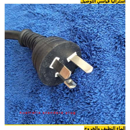
أستراليا قياسي التوصيل
الماء النظيف والخروج