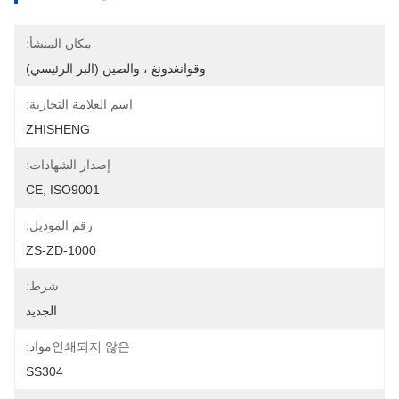
مكان المنشأ:
وقوانغدونغ ، والصين (البر الرئيسي)
اسم العلامة التجارية:
ZHISHENG
إصدار الشهادات:
CE, ISO9001
رقم الموديل:
ZS-ZD-1000
شرط:
الجديد
인쇄되지 않은مواد:
SS304