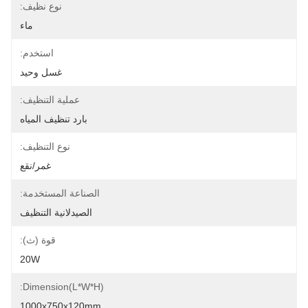
نوع نظيف:
ماء
استخدم:
غسل وحيد
عملية التنظيف:
بارد تنظيف المياه
نوع التنظيف:
غمر/نقع
الصناعة المستخدمة:
الصيدلانية التنظيف
قوة (ث):
20W
Dimension(L*W*H):
1000x750x120mm