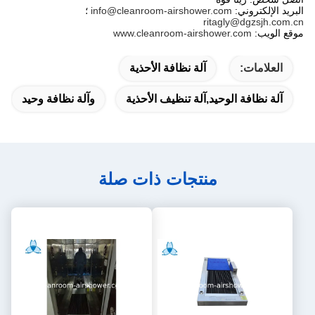
البريد الإلكتروني:
info@cleanroom-airshower.com
؛
ritagly@dgzsjh.com.cn
موقع الويب:
www.cleanroom-airshower.com
العلامات:
آلة نظافة الأحذية
آلة نظافة الوحيد,آلة تنظيف الأحذية
وآلة نظافة وحيد
منتجات ذات صلة