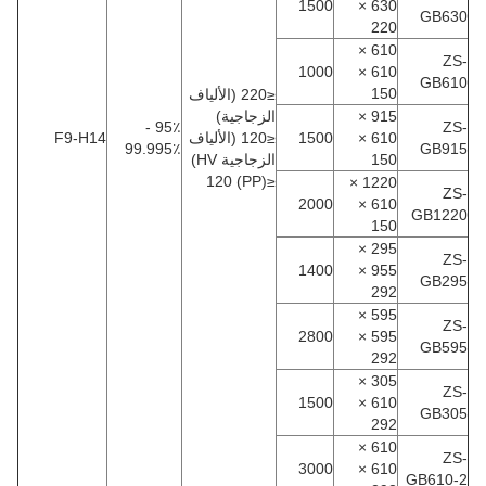
1500
630 ×
GB630
220
610 ×
ZS-
1000
610 ×
GB610
150
≤220 (الألياف
915 ×
الزجاجية)
95٪ -
ZS-
610 ×
1500
≤120 (الألياف
F9-H14
99.995٪
GB915
150
الزجاجية HV)
≤120 (PP)
1220 ×
ZS-
2000
610 ×
GB1220
150
295 ×
ZS-
1400
955 ×
GB295
292
595 ×
ZS-
2800
595 ×
GB595
292
305 ×
ZS-
1500
610 ×
GB305
292
610 ×
ZS-
3000
610 ×
GB610-2