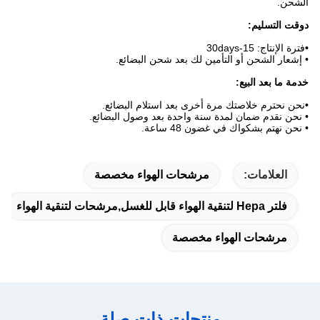
الشحن.
د
وقت التسليم:
•
فترة الإنتاج: 15-30days
• إشعار الشحن أو التأمين لك بعد شحن البضائع.
خدمة ما بعد البيع:
•
نحن نحترم خلاصتك مرة أخرى بعد استلام البضائع.
• نحن نقدم ضمان لمدة سنة واحدة بعد وصول البضائع.
• نحن نهتم بشكواك في غضون 48 ساعة.
العلامات:
مرشحات الهواء مخصصة
فلتر Hepa لتنقية الهواء قابل للغسل,مرشحات لتنقية الهواء
مرشحات الهواء مخصصة
منتجات ذات صلة