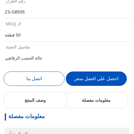
رقم الطراز:
ZS-GB595
الـ MOQ:
50 قطعة
تفاصيل التعبئة:
حالة الخشب الرقائقي
احصل على افضل سعر
اتصل بنا
معلومات مفصلة
وصف المنتج
معلومات مفصلة