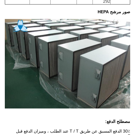
292
صور مرشح HEPA
مصطلح الدفع:
30٪ الدفع المسبق عن طريق T / T عند الطلب ، وميزان الدفع قبل