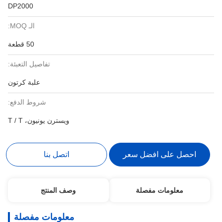
DP2000
الـ MOQ:
50 قطعة
تفاصيل التعبئة:
علبة كرتون
شروط الدفع:
ويسترن يونيون، T / T
احصل على افضل سعر
اتصل بنا
معلومات مفصلة
وصف المنتج
معلومات مفصلة