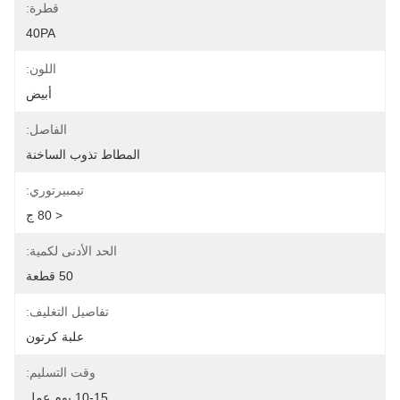
قطرة:
40PA
اللون:
أبيض
الفاصل:
المطاط تذوب الساخنة
تيمبيرتوري:
< 80 ج
الحد الأدنى لكمية:
50 قطعة
تفاصيل التغليف:
علبة كرتون
وقت التسليم:
10-15 يوم عمل