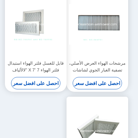
مرشحات الهواء العرض الأصلي،
قابل للغسل فلتر الهواء استبدال
تصفية الغبار الجوي لشاشات
فلتر الهواء 7 'X 7 "لالألياف
باناسونيك
الاصطناعية وسائل الإعلام
احصل على افضل سعر
احصل على افضل سعر